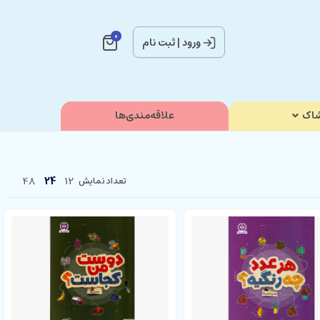
0
ورود
|
ثبت نام
اک
علاقه‌مندی‌ها
48
24
12
تعداد نمایش