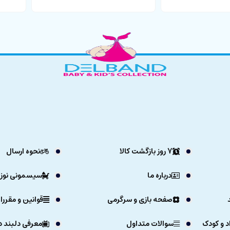
7 روز بازگشت کالا
نحوه ارسال
درباره ما
سیسمونی نوزا
صفحه بازی و سرگرمی
قوانین و مقررا
د و کودک
سوالات متداول
معرفی دلبند د