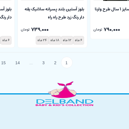
دورس 2 رو پنبه سایز 1 سال طرح وارنا
بلوز آستین بلند پسرانه سلانیک یقه
بلوز آس
دار رنگ زرد طرح راه راه
دار رنگ 
739,000
790,000
تومان
تومان
6 ماه
12 ماه
18 ماه
24 ماه
6 ماه
15
14
...
3
2
1