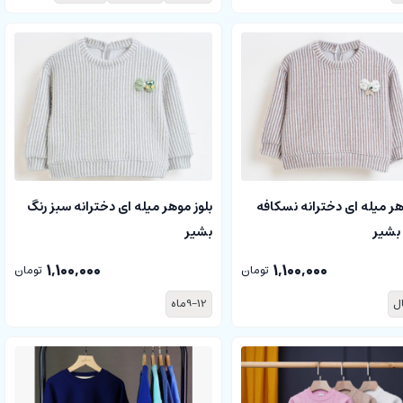
هر میله ای دخترانه نسکافه
بلوز موهر میله ای دخترانه سبز رنگ
 بشیر
بشیر
1,100,000
1,100,000
تومان
تومان
9-12ماه