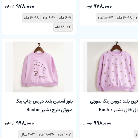
978,000
978,000
تومان
تومان
12-18 ماه
18-24 ماه
6-9 ماه
9-12 ماه
12-18 ماه
18-24 ماه
تین بلند دورس رنگ صورتی
بلوز آستین بلند دورس چاپ رنگ
خال بشیر Bashir
صورتی طرح بشیر Bashir
998,000
998,000
تومان
تومان
9-12 ماه
18-24 ماه
2-3 سال