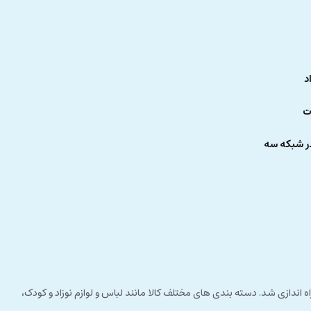
د
ت
ر شبکه سه
 راستای مشتری مداری راه اندازی شد. دسته بندی های مختلف کالا مانند لباس و لوازم نوزاد و کودک،