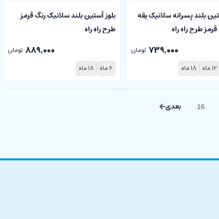
تین بلند پسرانه سلانیک یقه
بلوز آستین بلند سلانیک رنگ قرمز
قرمز طرح راه راه
طرح راه راه
889,000
739,000
تومان
تومان
12 ماه
18 ماه
6 ماه
18 ماه
16