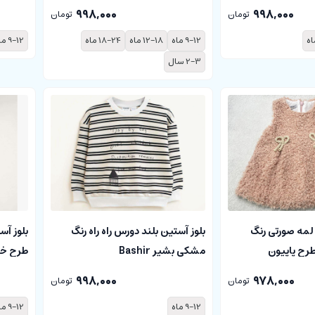
998,000
998,000
تومان
تومان
9-12 ماه
12-18 ماه
18-24 ماه
9-12 ماه
2-3 سال
لمه صورتی رنگ
بلوز آستین بلند دورس راه راه رنگ
بلوز آس
طرح پاپیون
مشکی بشیر Bashir
طرح خال 
998,000
978,000
تومان
تومان
9-12 ماه
9-12 ماه