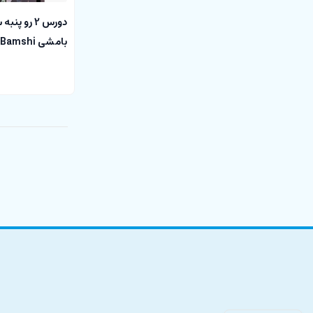
بامشی Bamshi