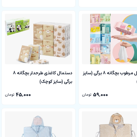
دستمال مرطوب بچگانه 8 برگی (سایز
دستمال کاغذی طرحدار بچگانه 8
برگی (سایز کوچک)
45,000
59,000
تومان
تومان