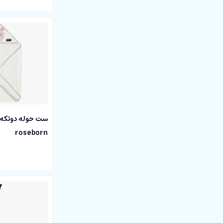
roseborn