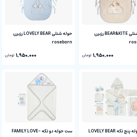
حوله شنلی BEAR&KITE رزبرن
حوله شنلی LOVELY BEAR رزبرن
roseborn
ros
1,950,000
1,950,000
تومان
تومان
ست حوله پنج تکه LOVELY BEAR
ست حوله دو تکه FAMILY LOVE-