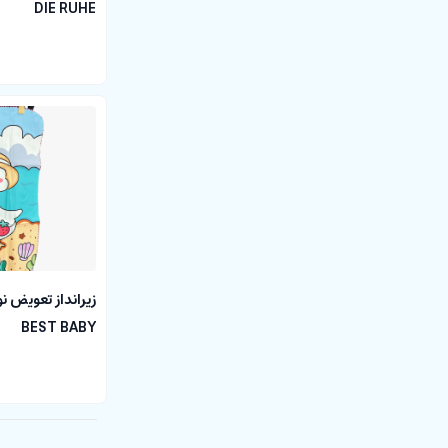
DIE RUHE
زیرانداز تعویض ن
BEST BABY