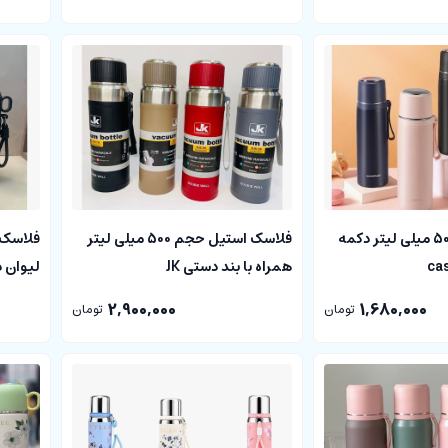
فلاسک استیل 500 میلی لیتر دکمه
فلاسک استیل حجم 500 میلی لیتر
همراه با بند دستی JK
لیوان دار
2,900,000
1,680,000
تومان
تومان