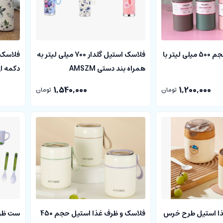
فلاسک استیل حجم 500 میلی لیتر با
فلاسک استیل گلدار 700 میلی لیتر به
همراه بند دستی AMSZM
دکمه ای ل
1,540,000
1,200,000
تومان
تومان
ذا استیل طرح خرس
فلاسک و ظرف غذا استیل حجم 450
ست ظرف 