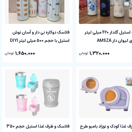
فلاسک استیل گلدار 420 میلی لیتر
فلاسک دوکاره نی دار و آسان نوش
یوان دار AMSZA
استیل با حجم 500 میلی لیتر DIYI
1,650,000
1,320,000
تومان
تومان
غذا کودک و نوزاد بامبو طرح
فلاسک و ظرف غذا استیل حجم 350