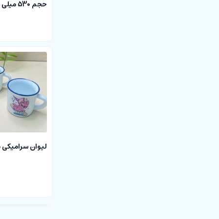
حجم 530 میلی لیتر با بند سیلیکونی
لیوان سرامیکی 