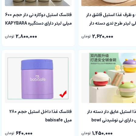
و ظرف غذا استیل قاشق دار
فلاسک استیل دوکاره نی دار حجم 600
میلی لیتر طرح تدی دسته دار
میلی لیتر دارای دستگیره KAPYBARA
BEARS 
2,800,000
2,620,000
تومان
تومان
 استیل عایق دار دسته دار
فلاسک غذا داخل استیل حجم 280
ارای نی نوشیدنی bowl
میل babisafe
640,000
1,450,000
تومان
تومان