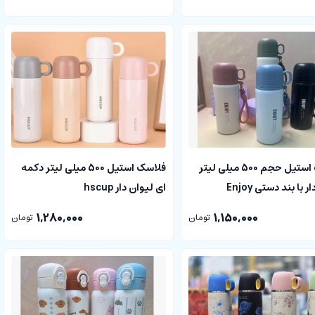
فلاسک استیل حجم 500 میلی لیتر
فلاسک استیل 500 میلی لیتر دکمه
 با بند دستی Enjoy
ای لیوان دار hscup
1,280,000
1,150,000
تومان
تومان