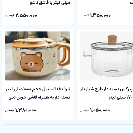
ت
میلی لیتر با قاشق تاشو
TWISTSHAKE
2,550,000
1,350,000
تومان
تومان
پیرکس دسته دار طرح شیار دار
ظرف غذا استیل حجم 1000 میلی لیتر
دسته دار به همراه قاشق خرس تدی
1,380,000
1,050,000
تومان
تومان