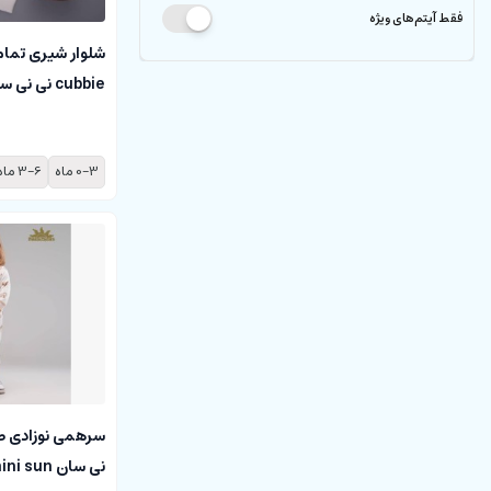
فقط آیتم‌های ویژه
شلوار شیری تمام
cubbie نی نی سان nini sun
0-3 ماه
3-6 ماه
نی سان nini sun