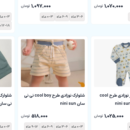
1,097,000
1,070,000
تومان
تومان
3-6 ماه
6-9 ماه
0-3 ماه
0-3 ماه
12-18 ماه
سرهمی جورابدار نوزادی طرح cool
شلوارک نوزادی طرح cool boy نی نی
شلوارک
سان nini sun
نی سان ni sun
518,000
1,025,000
تومان
تومان
0-3 ماه
3-6 ماه
6-9 ماه
9-12 ماه
0-3 ماه