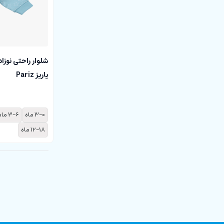
شلوار راحتی نوزا
پاریز Pariz
3-0 ماه
3-6 ماه
12-18 ماه