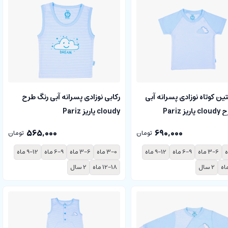
تین کوتاه نوزادی پسرانه آبی
رکابی نوزادی پسرانه آبی رنگ طرح
ز Pariz
cloudy پاریز Pariz
690,000
565,000
تومان
تومان
3-6 ماه
6-9 ماه
9-12 ماه
3-0 ماه
3-6 ماه
6-9 ماه
9-12 ماه
2 سال
12-18 ماه
2 سال