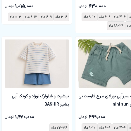
1,015,000
630,000
تومان
تومان
3-6 ماه
6-9 ماه
9-12 ماه
3-6 ماه
6-9 ماه
9-12 ماه
0-3 ماه
18-24 ماه
 سبزآبی نوزادی طرح فارست نی
تیشرت و شلوارک نوزاد و کودک آبی
ni
بشیر BASHIR
1,470,000
499,000
تومان
تومان
3-6 ماه
6-9 ماه
9-12 ماه
24-36 ماه