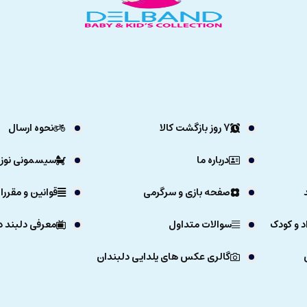
7 روز بازگشت کالا
نحوه ارسال
درباره ما
سیسمونی نوزا
صفحه بازی و سرگرمی
قوانین و مقررا
د و کودک
سوالات متداول
معرفی دلبند د
گالری عکس های یلدایی دلبندان