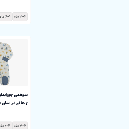
3-6 ماه
6-9 ماه
boy نی نی سان nini sun
3-6 ماه
0-3 ماه