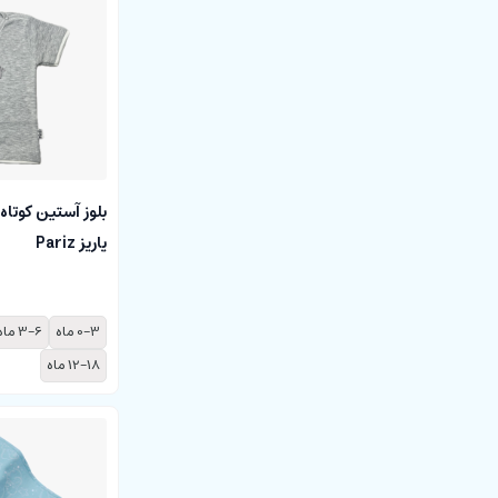
بلوز آستین کوتاه
پاریز Pariz
0-3 ماه
3-6 ماه
12-18 ماه