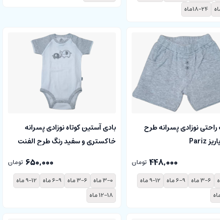
18-24ماه
راحتی نوزادی پسرانه طرح
بادی آستین کوتاه نوزادی پسرانه
 Pariz
خاکستری و سفید رنگ طرح الفنت
پاریز Pariz
650,000
448,000
تومان
تومان
3-6 ماه
6-9 ماه
9-12 ماه
3-0 ماه
3-6 ماه
6-9 ماه
9-12 ماه
12-18 ماه