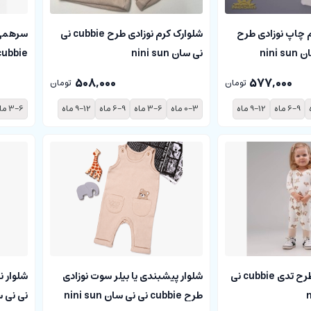
 چاپ نوزادی طرح
شلوارک کرم نوزادی طرح cubbie نی
سرهمی 
نی سان nini sun
cubbie نی نی سان i sun
508,000
577,000
تومان
تومان
6-9 ماه
9-12 ماه
0-3 ماه
3-6 ماه
6-9 ماه
9-12 ماه
3-6 ماه
سرهمی نوزادی طرح تدی cubbie نی
شلوار پیشبندی یا بیلر سوت نوزادی
طرح cubbie نی نی سان nini sun
نی نی سان n