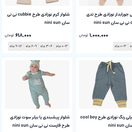
جورابدار نوزادی طرح تدی
شلوار کرم نوزادی طرح cubbie نی نی
nin
سان nini sun
618,000
1,000,000
تومان
تومان
0-3 ماه
0-3 ماه
3-6 ماه
6-9 ماه
9-12 ماه
شلوار نیلی رنگ نوزادی طرح cool boy
شلوار پیشبندی یا بیلر سوت نوزادی
nini su
طرح فارست نی نی سان nini sun