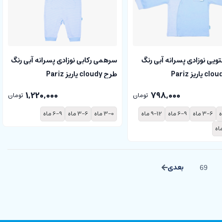
نتویی نوزادی پسرانه آبی رنگ
سرهمی رکابی نوزادی پسرانه آبی رنگ
طرح cloudy پاریز Pariz
1,220,000
798,000
تومان
تومان
3-6 ماه
6-9 ماه
9-12 ماه
3-0 ماه
3-6 ماه
6-9 ماه
69