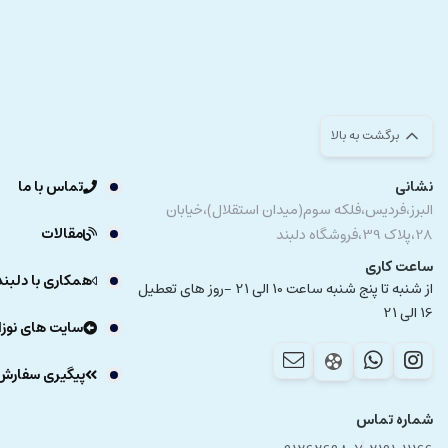
برگشت به بالا
نشانی
تماس با ما
البرز،فردیس،فلکه سوم(میدان استقلال)،خیابان
مقالات
28،پلاک 39،فروشگاه دلبند
ساعت کاری
همکاری با دلبند
از شنبه تا پنج شنبه ساعت 10 الی 21 -روز های تعطیل
16 الی 21
سایت های نوزا
پیگیری سفارش
شماره تماس