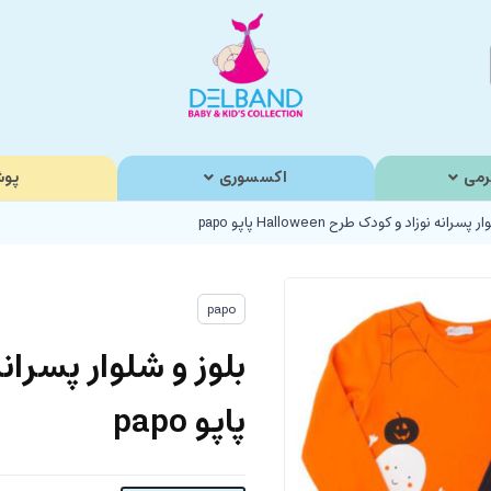
رمی
اکسسوری
پوش
سرانه نوزاد و کودک طرح Halloween پاپو papo
papo
پاپو papo