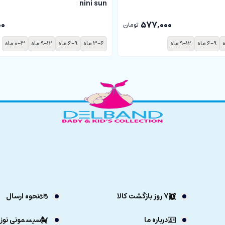
nini sun
00
577,000
تومان
6-9 ماه
9-12 ماه
3-6 ماه
6-9 ماه
9-12 ماه
0-3 ماه
7 روز بازگشت کالا
نحوه ارسال
درباره ما
سیسمونی نوزا