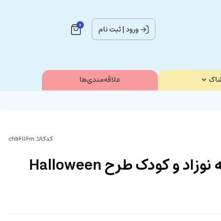
0
ورود
|
ثبت نام
اک
علاقه‌مندی‌ها
کدکالا:
بلوز و شلوار پسرانه نوزاد و کودک طرح Halloween