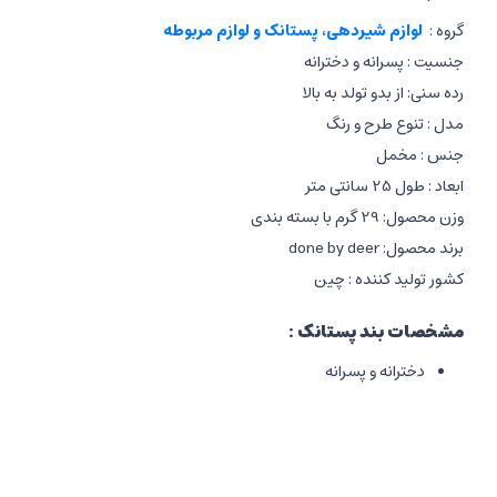
گروه :
لوازم شیردهی، پستانک و لوازم مربوطه
جنسیت : پسرانه و دخترانه
رده سنی: از بدو تولد به بالا
مدل : تنوع طرح و رنگ
جنس : مخمل
ابعاد : طول 25 سانتی متر
وزن محصول: 29 گرم با بسته بندی
برند محصول: done by deer
کشور تولید کننده : چین
مشخصات بند پستانک :
دخترانه و پسرانه
مناسب استفاده نوزادان از بدو تولد
بند مخملی
عروسک برجسته روی بند