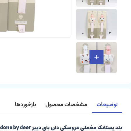
توضیحات
مشخصات محصول
بازخوردها
بند پستانک مخملی عروسکی دان بای دییر done by deer