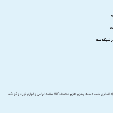
د
ت
ر شبکه سه
 راستای مشتری مداری راه اندازی شد. دسته بندی های مختلف کالا مانند لباس و لوازم نوزاد و کودک،