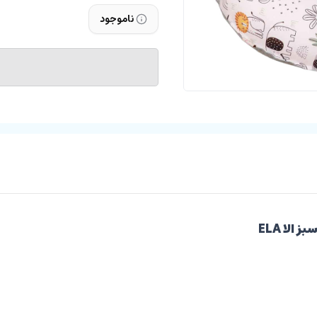
ناموجود
لا ELA