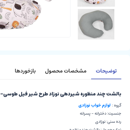
توضیحات
مشخصات محصول
بازخوردها
بالشت چند منظوره شیردهی نوزاد طرح شیر فیل طوسی-سبز ا
گروه :
لوازم خواب نوزادی
جنسیت: دخترانه - پسرانه
رده سنی: نوزادی
نوع محصول: بالشت چندمنظوره