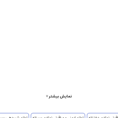
نمایش بیشتر
اقبتی نوزادی دخترانه
لوازم ایمنی و مراقبتی نوزادی پسرانه
لوازم شیردهی، پستا