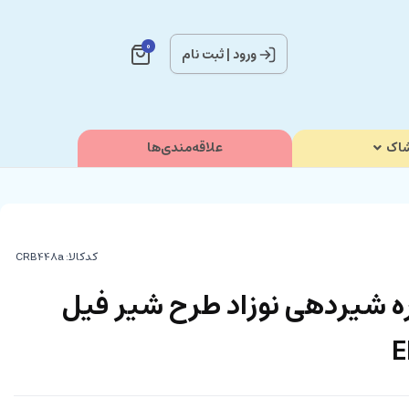
0
ورود
|
ثبت نام
اک
علاقه‌مندی‌ها
کدکالا:
 شیردهی نوزاد طرح شیر فیل