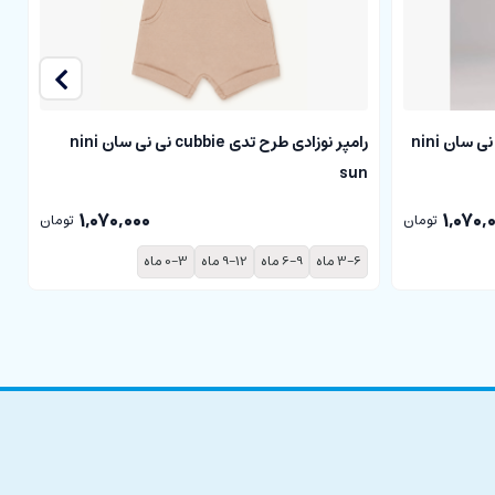
سرهمی نوزادی طرح تدی cubbie نی نی سان nini
رامپر نوزادی طرح تدی cubbie نی نی سان nini
sun
نی
1,070,000
1,070,
تومان
تومان
3-6 ماه
6-9 ماه
9-12 ماه
0-3 ماه