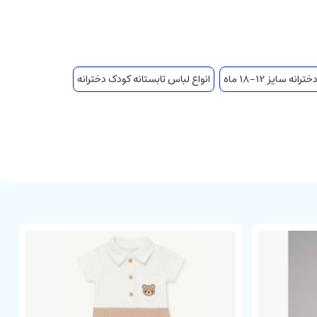
نه سایز 12-18 ماه
انواع لباس تابستانه کودک دخترانه