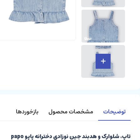
توضیحات
مشخصات محصول
بازخوردها
تاپ، شلوارک و هدبند جین نوزادی دخترانه پاپو papo