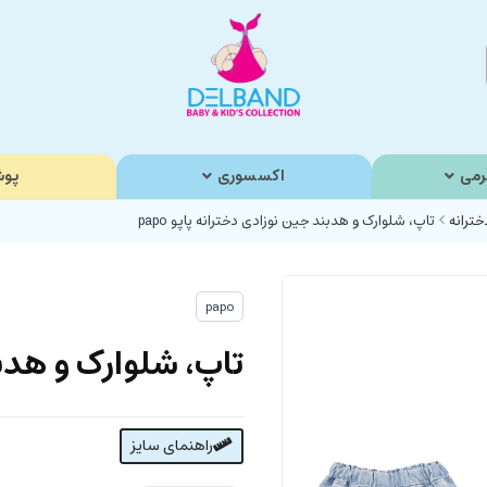
رمی
اکسسوری
پوش
خترانه
تاپ، شلوارک و هدبند جین نوزادی دخترانه پاپو papo
papo
تاپ، شلوارک و هدبند
راهنمای سایز