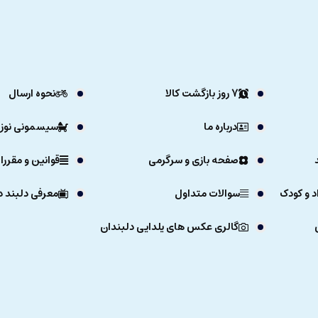
7 روز بازگشت کالا
نحوه ارسال
درباره ما
سیسمونی نوزا
صفحه بازی و سرگرمی
قوانین و مقررا
د و کودک
سوالات متداول
معرفی دلبند د
گالری عکس های یلدایی دلبندان