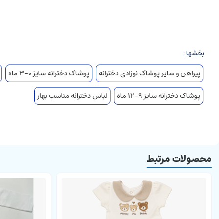
یقه ب ب
مدل پیراهن بادی که از زیر سینه حالت بادی سه دکمه دارد
جنس نخ پنبه
بخشها :
مناسب استفاده در تمام فصل های سال
پیراهن و سایر پوشاک نوزادی دخترانه
پوشاک دخترانه سایز 0-3 ماه
تل این ست به صورت جداگانه قابل خریداری می باشد.
پوشاک دخترانه سایز 9-12 ماه
لباس دخترانه مناسب بهار
محصولات مرتبط