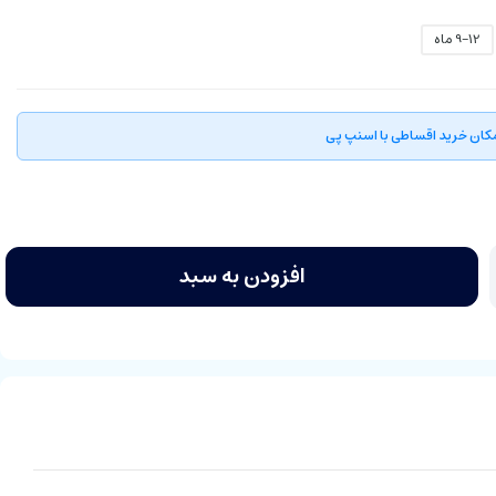
9-12 ماه
کان خرید اقساطی با اسنپ پی
افزودن به سبد