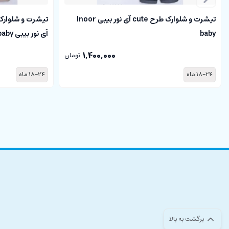
تیشرت و شلوارک طرح cute آی نور بیبی Inoor
تیشرت و شلوارک
baby
آی نور بیبی Inoor baby
1,400,000
تومان
18-24 ماه
18-24 ماه
برگشت به بالا