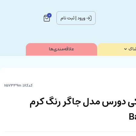
0
ورود
|
ثبت نام
اک
علاقه‌مندی‌ها
کدکالا:
رکی دورس مدل جاگر رنگ کرم