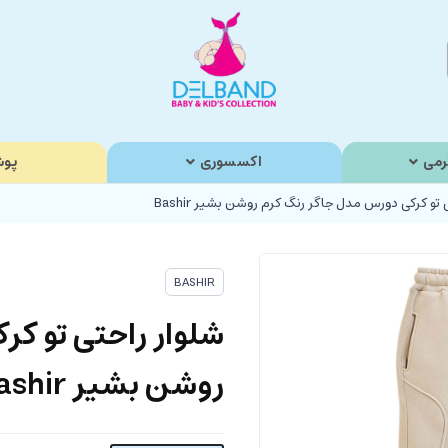
رمی
اکسسوری
پوش
 تو کرکی دورس مدل جاگر رنگ کرم روشن بشیر Bashir
BASHIR
شلوار راحتی تو ک
روشن بشیر Bashir