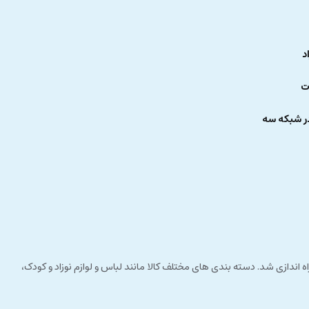
د
ت
ر شبکه سه
 راستای مشتری مداری راه اندازی شد. دسته بندی های مختلف کالا مانند لباس و لوازم نوزاد و کودک،