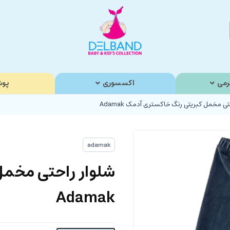
رمی
اکسسوری
پوش
تی مخمل کبریتی رنگ خاکستری آدمک Adamak
adamak
شلوار راحتی مخمل
Adamak