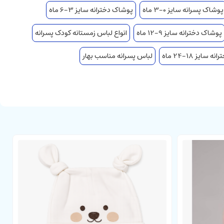
پوشاک پسرانه سایز 0-3 ماه
پوشاک دخترانه سایز 3-6 ماه
پوشاک دخترانه سایز 9-12 ماه
انواع لباس زمستانه کودک پسرانه
سایز 18-24 ماه
لباس پسرانه مناسب بهار
ستفاده آنها قرار می گیرد. کمر این شلوار کشی بوده که استفاده از آن را برای
ی رسد
.