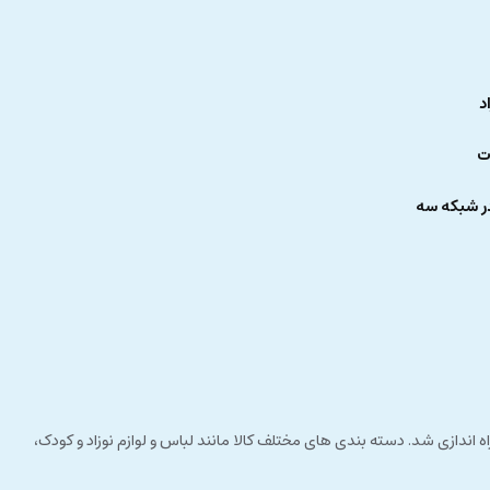
د
ت
ر شبکه سه
 راستای مشتری مداری راه اندازی شد. دسته بندی های مختلف کالا مانند لباس و لوازم نوزاد و کودک،