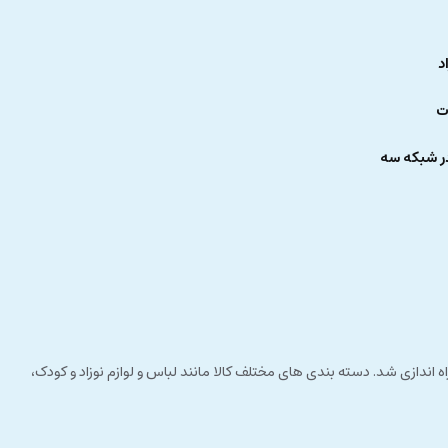
د
ت
ر شبکه سه
 راستای مشتری مداری راه اندازی شد. دسته بندی های مختلف کالا مانند لباس و لوازم نوزاد و کودک،