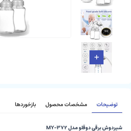
توضیحات
مشخصات محصول
بازخوردها
شیردوش برقی دوقلو مدل MY-372