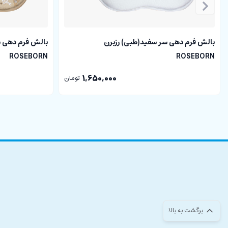
بالش فرم دهی سر سفید(طبی) رزبرن
ROSEBORN
ROSEBORN
1,650,000
تومان
برگشت به بالا