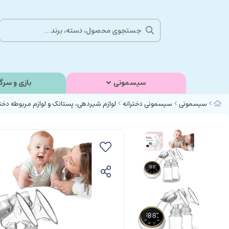
سیسمونی
بازی و سرگ
سیسمونی
سیسمونی دخترانه
لوازم شیردهی، پستانک و لوازم مربوطه دختر