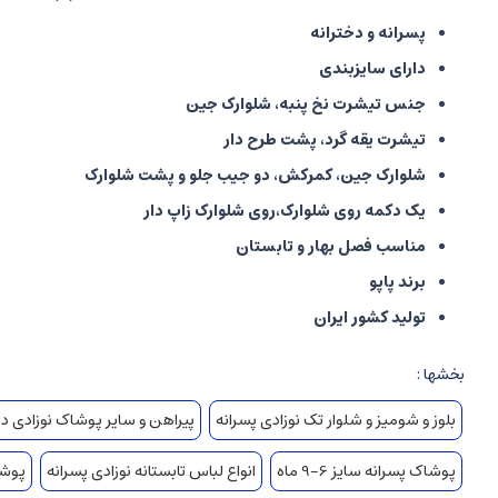
پسرانه و دخترانه
دارای سایزبندی
جنس تیشرت نخ پنبه، شلوارک جین
تیشرت یقه گرد، پشت طرح دار
شلوارک جین، کمرکش، دو جیب جلو و پشت شلوارک
یک دکمه روی شلوارک،روی شلوارک زاپ دار
مناسب فصل بهار و تابستان
برند پاپو
تولید کشور ایران
بخشها :
بلوز و شومیز و شلوار تک نوزادی پسرانه
پیراهن و سایر پوشاک نوزادی دخ
پوشاک پسرانه سایز 6-9 ماه
انواع لباس تابستانه نوزادی پسرانه
پوشاک 