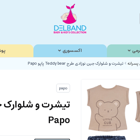
رمی
اکسسوری
پوش
 پسرانه
تیشرت و شلوارک جین نوزادی طرح Teddy bear پاپو Papo
papo
Papo