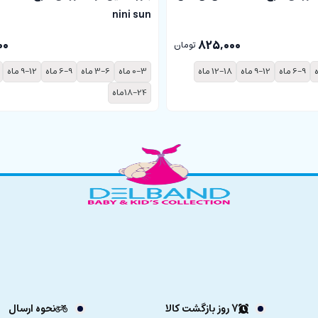
nini sun
00
825,000
تومان
6-9 ماه
9-12 ماه
12-18 ماه
0-3 ماه
3-6 ماه
6-9 ماه
9-12 ماه
18-24ماه
7 روز بازگشت کالا
نحوه ارسال