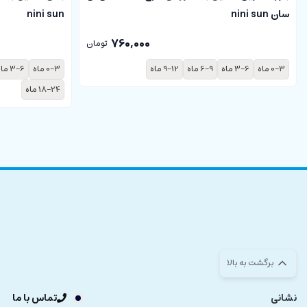
سان nini sun
nini sun
760,000
تومان
0-3 ماه
3-6 ماه
6-9 ماه
9-12 ماه
0-3 ماه
3-6 ماه
18-24 ماه
برگشت به بالا
نشانی
تماس با ما