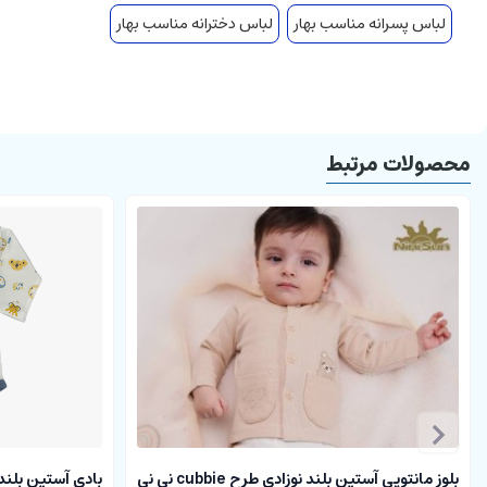
لباس پسرانه مناسب بهار
لباس دخترانه مناسب بهار
محصولات مرتبط
بلوز مانتویی آستین بلند نوزادی طرح cubbie نی نی