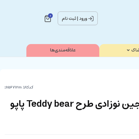
0
ورود
|
ثبت نام
اک
علاقه‌مندی‌ها
کدکالا:
تیشرت و شلوارک جین نوزادی طرح Teddy bear پاپو