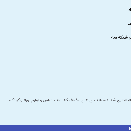
د
ت
ر شبکه سه
 راستای مشتری مداری راه اندازی شد. دسته بندی های مختلف کالا مانند لباس و لوازم نوزاد و کودک،
ا