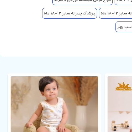
ز 12-18 ماه
پوشاک پسرانه سایز 12-18 ماه
سب بهار