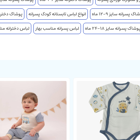
اک پسرانه سایز 9-12 ماه
انواع لباس تابستانه کودک پسرانه
پوشاک دخترانه سای
وشاک پسرانه سایز 18-24 ماه
لباس پسرانه مناسب بهار
لباس دخترانه منا