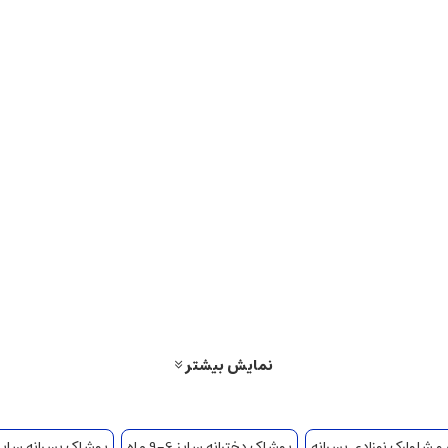
نمایش بیشتر
 و شلوارک نوزادی پسرانه
پوشاک دخترانه سایز 6-9 ماه
پوشاک پسرانه سایز 6-9 ما