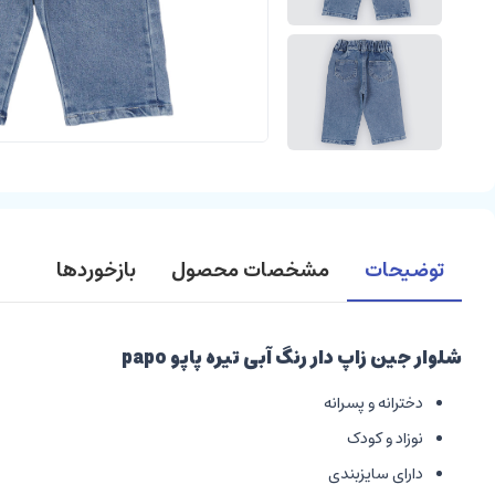
توضیحات
مشخصات محصول
بازخوردها
شلوار جین زاپ دار رنگ آبی تیره پاپو papo
دخترانه و پسرانه
نوزاد و کودک
دارای سایزبندی