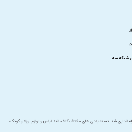
د
ت
ر شبکه سه
 راستای مشتری مداری راه اندازی شد. دسته بندی های مختلف کالا مانند لباس و لوازم نوزاد و کودک،