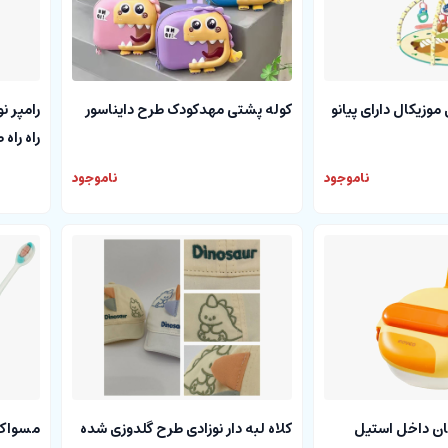
موزیکال دارای پیانو
کوله پشتی مهدکودک طرح دایناسور
رامپر ن
راه راه ط
ناموجود
ناموجود
ن داخل استیل
کلاه لبه دار نوزادی طرح گلدوزی شده
مسواک 