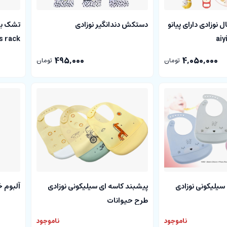
 نوزادی دارای پیانو
دستکش دندانگیر نوزادی
تشک باز
هانگر huanger
495,000
4,050,000
تومان
تومان
سیلیکونی نوزادی
پیشبند کاسه ای سیلیکونی نوزادی
آلبوم 
طرح حیوانات
ناموجود
ناموجود