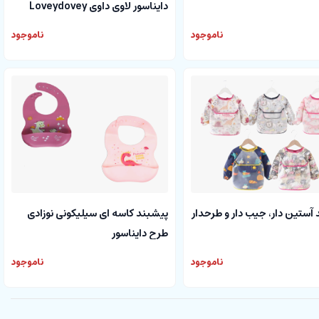
دایناسور لاوی داوی Loveydovey
ناموجود
ناموجود
آستین دار، جیب دار و طرحدار
پیشبند کاسه ای سیلیکونی نوزادی
طرح دایناسور
ناموجود
ناموجود