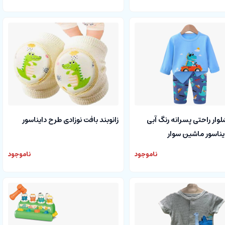
شلوار راحتی پسرانه رنگ آبی
زانوبند بافت نوزادی طرح دایناسور
یناسور ماشین سوار
ناموجود
ناموجود