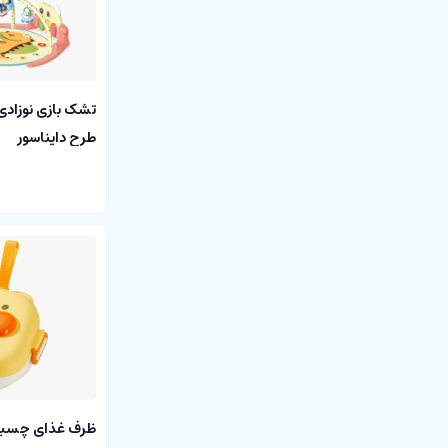
تشک بازی نوزادی 
طرح دایناسور
ظرف غذای چسبا