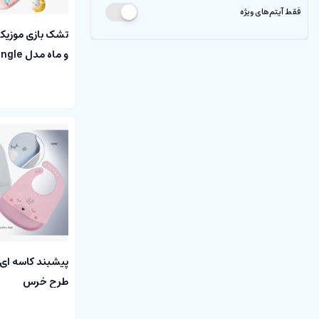
فقط آیتم‌های ویژه
تشک بازی موزیکال
و ماه مدل aiyingle
پیشبند کاسه ای 
طرح خرس