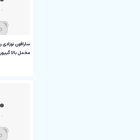
سارافون نوزادی ر
مخمل بالا گیپور