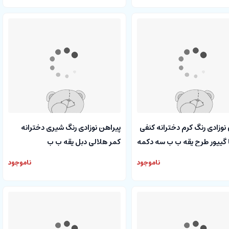
نوزادی رنگ کرم دخترانه کنفی
پیراهن نوزادی رنگ شیری دخترانه
 گیپور طرح یقه ب ب سه دکمه
کمر هلالی دبل یقه ب ب
ناموجود
ناموجود