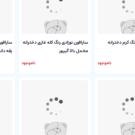
نگ کرم دخترانه
سارافون نوزادی رنگ کله غازی دخترانه
سارافون
مخمل بالا گیپور
یقه دا
ناموجود
ناموجود