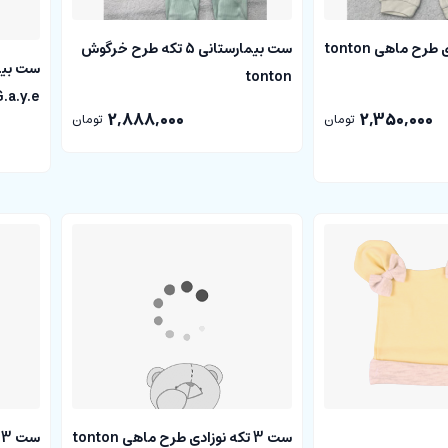
ست 3 تکه نوزادی طرح ماهی tonton
ست بیمارستانی 5 تکه طرح خرگوش
tonton
G.a.y.e ترکی
2,888,000
2,350,000
تومان
تومان
ست 3 تکه نوزادی طرح ماهی tonton
س