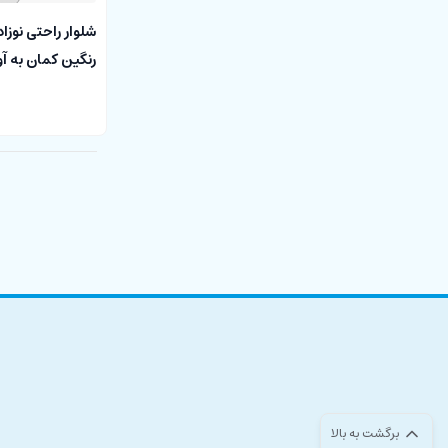
شلوار راحتی نوزا
رنگین کمان به آوران ran
برگشت به بالا