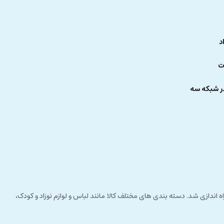
د
ت
ر شبکه سه
 راستای مشتری مداری راه اندازی شد. دسته بندی های مختلف کالا مانند لباس و لوازم نوزاد و کودک،