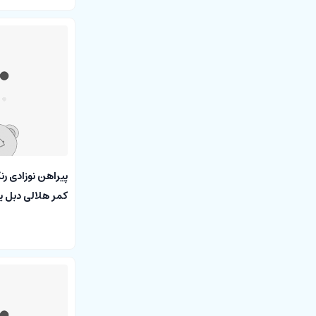
پیراهن نوزادی ر
کمر هلالی دبل 