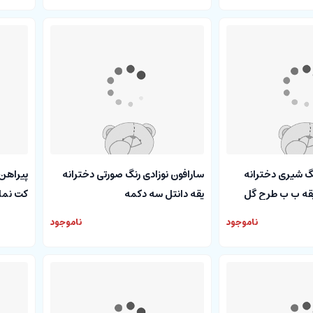
نگ شیری دخترانه
سارافون نوزادی رنگ صورتی دخترانه
پیراهن 
یقه ب ب طرح گل
یقه دانتل سه دکمه
کت نما
ناموجود
ناموجود