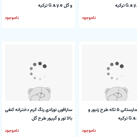
و گل G.a.y.e ترکیه
ناموجود
ناموجود
ست بیمارستانی 5 تکه طرح زنبور و
سارافون نوزادی رنگ کرم دخترانه کنفی
بالا تور و گیپور طرح گل
ناموجود
ناموجود