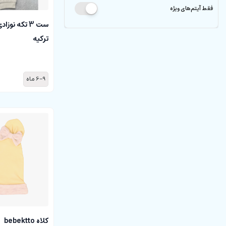
فقط آیتم‌های ویژه
ترکیه
6-9 ماه
کلاه bebektto