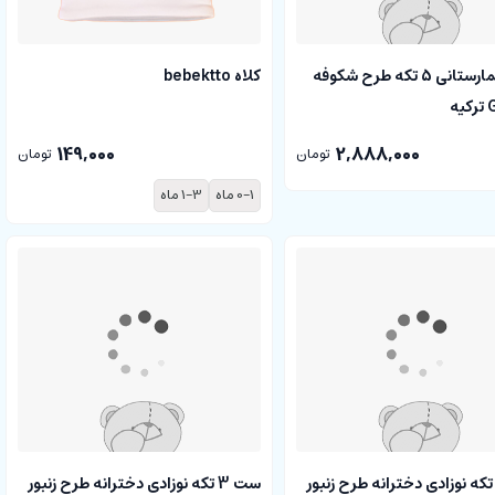
ست بیمارستانی 5 تکه طرح شکوفه
کلاه bebektto
ه
2,888,000
تومان
149,000
تومان
0-1 ماه
1-3 ماه
ت 3 تکه نوزادی دخترانه طرح زنبور
ست 3 تکه نوزادی دخترانه طرح زنبور