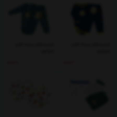
بادی و شلوار پسرانه کارترز
بادی و شلوار پسرانه کارترز
carters
carters
ناموجود
ناموجود