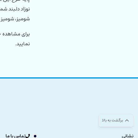
نوزاد دلبند شم
شومیز، شومیز ب
برای مشاهده ج
نمایید.
برگشت به بالا
نشانی
تماس با ما