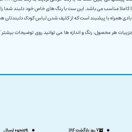
ا کاملا مناسب می باشد. این ست با رنگ های خاص خود دلبند شما را 
ادی همراه با پیشبند است که از کثیف شدن لباس کودک دلبندتان هن
زییات هر محصول، رنگ و اندازه ها می توانید روی توضیحات بیشتر 
7 روز بازگشت کالا
نحوه ارسال