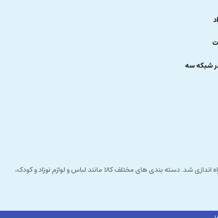
د
ت
ر شبکه سه
 راستای مشتری مداری راه اندازی شد. دسته بندی های مختلف کالا مانند لباس و لوازم نوزاد و کودک،
ا