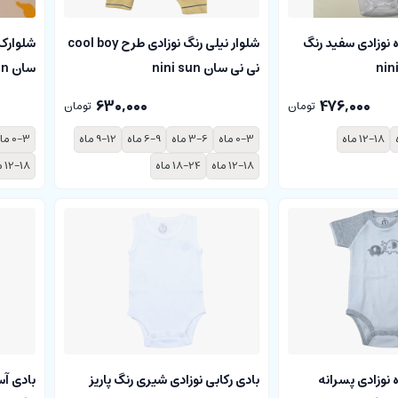
 نوزادی سفید رنگ
شلوار نیلی رنگ نوزادی طرح cool boy
نی نی سان nini sun
سان nini sun
630,000
476,000
تومان
تومان
12-18 ماه
0-3 ماه
3-6 ماه
6-9 ماه
9-12 ماه
0-3 ماه
12-18 ماه
18-24 ماه
12-18 ماه
بادی رکابی نوزادی شیری رنگ پاریز
بادی آس
 نوزادی پسرانه