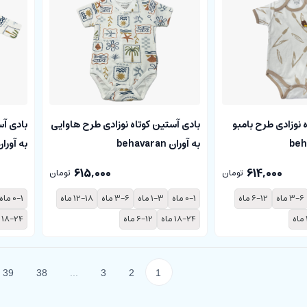
 نوزادی طرح بامبو
بادی آستین کوتاه نوزادی طرح هاوایی
بادی آس
به آوران behavaran
به آوران avaran
615,000
614,000
تومان
تومان
3-6 ماه
6-12 ماه
0-1 ماه
1-3 ماه
3-6 ماه
12-18 ماه
0-1 ماه
18-24 ماه
6-12 ماه
18-24 ماه
39
38
...
3
2
1