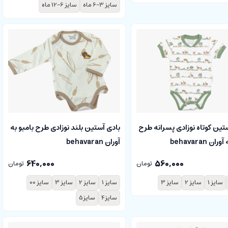
سایز 3-6 ماه
سایز 6-12 ماه
تین کوتاه نوزادی پسرانه طرح
بادی آستین بلند نوزادی طرح بامبو به
ن behavaran
آوران behavaran
640,000
560,000
تومان
تومان
سایز 1
سایز 2
سایز 3
سایز 1
سایز 2
سایز 3
سایز 00
سایز4
سایز5