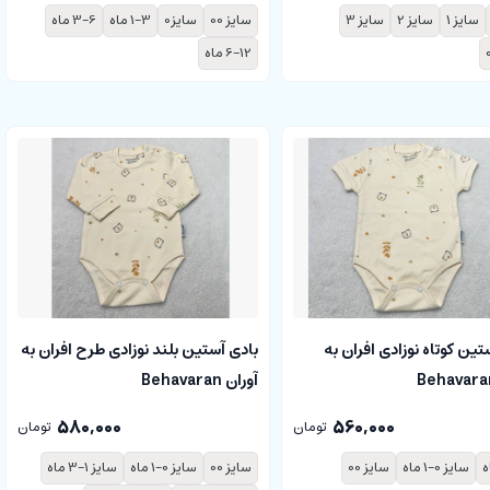
سایز 1
سایز 2
سایز 3
سایز 00
سایز0
1-3 ماه
3-6 ماه
6-12 ماه
تین کوتاه نوزادی افران به
بادی آستین بلند نوزادی طرح افران به
آوران Behavaran
580,000
560,000
تومان
تومان
سایز 0-1 ماه
سایز 00
سایز 00
سایز 0-1 ماه
سایز 1-3 ماه