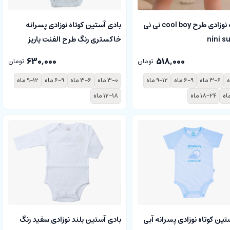
شلوارک نوزادی طرح cool boy نی نی
بادی آستین کوتاه نوزادی پسرانه
خاکستری رنگ طرح الفنت پاریز
Pariz
630,000
518,000
تومان
تومان
3-6 ماه
6-9 ماه
9-12 ماه
3-0 ماه
3-6 ماه
6-9 ماه
9-12 ماه
18-24 ماه
12-18 ماه
تین کوتاه نوزادی پسرانه آبی
بادی آستین بلند نوزادی سفید رنگ