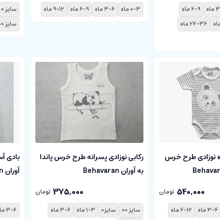
اه
6-9 ماه
0-3 ماه
3-6 ماه
6-9 ماه
9-12 ماه
سایز 0
24-36 ماه
سایز 00
ه نوزادی طرح خرس
رکابی نوزادی پسرانه طرح خرس پاندا
بادی آس
به آوران Behavaran
آوران Behavaran
375,000
540,000
تومان
تومان
3-6 ماه
6-12 ماه
سایز 00
سایز0
1-3 ماه
3-6 ماه
3-6 ماه