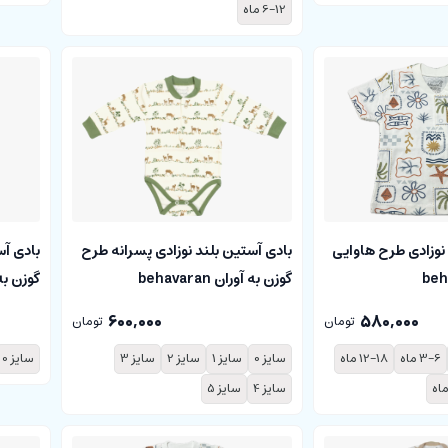
6-12 ماه
 نوزادی طرح هاوایی
بادی آستین بلند نوزادی پسرانه طرح
بادی آس
گوزن به آوران behavaran
گوزن به آورا
600,000
580,000
تومان
تومان
3-6 ماه
12-18 ماه
سایز 0
سایز 1
سایز 2
سایز 3
سایز 0
سایز 4
سایز 5