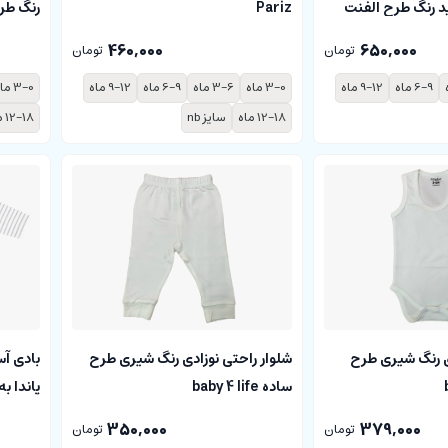
Pariz
رنگ طرح cloudy پاری
 رنگ طرح الفنت
460,000
650,000
تومان
تومان
3-0 ماه
3-6 ماه
6-9 ماه
9-12 ماه
3-0 ماه
6-9 ماه
9-12 ماه
12-18 ماه
سایز nb
12-18 ماه
دی رنگ شیری طرح
شلوار راحتی نوزادی رنگ شیری طرح
بادی آ
ساده baby 4 life
پاندا به آورا
350,000
379,000
تومان
تومان