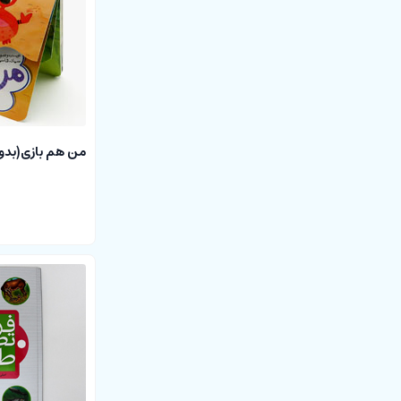
من هم بازی(بدو 