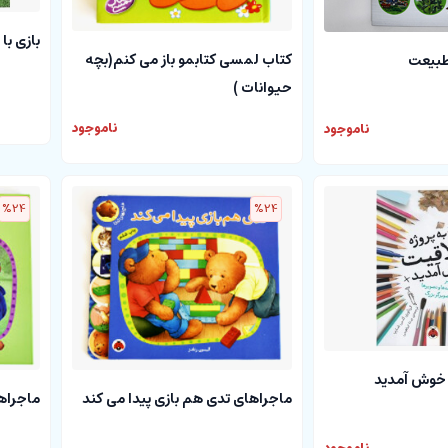
بازی با
کتاب لمسی کتابمو باز می کنم(بچه
طبیعت
حیوانات )
ناموجود
ناموجود
%24
%24
 خوش آمدید
ماجراهای تدی هم بازی پیدا می کند
ماجراه