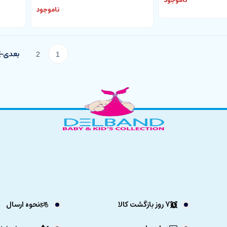
ناموجود
ناموجود
2
1
7 روز بازگشت کالا
نحوه ارسال