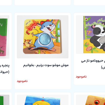
 حیوونامو ناز می
موش موشو سوت بزنیم ، بخوانیم
پنجره ر
ش)
(حیوان
ناموجود
ناموجود