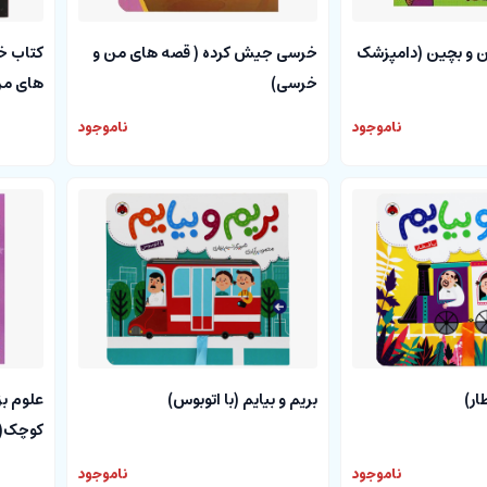
کن و بچین (دامپزشک
خرسی جیش کرده ( قصه های من و
کتاب خر
خرسی)
های من
ناموجود
ناموجود
ار)
بریم و بیایم (با اتوبوس)
علوم بز
کوچک(م
ناموجود
ناموجود