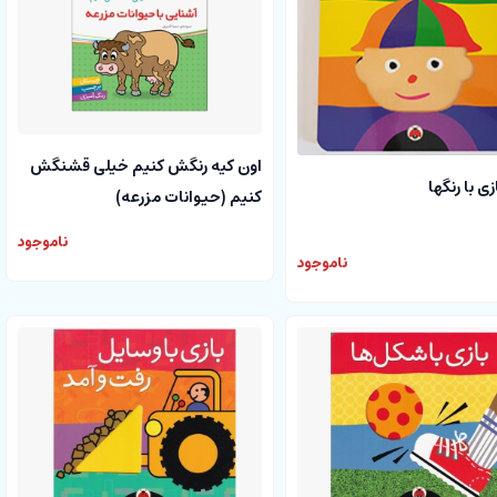
اون کیه رنگش کنیم خیلی قشنگش
ی با رنگها
کنیم (حیوانات مزرعه)
ناموجود
ناموجود