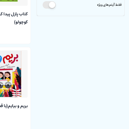
فقط آیتم‌های ویژه
کتاب پازل پیدا 
کوچولو)
بریم و بیایم(با قط