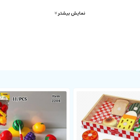
ی چسبانده شده است. روی سینه لباس پولک دوزی است و دور کمر لباس با سات
نمایش بیشتر