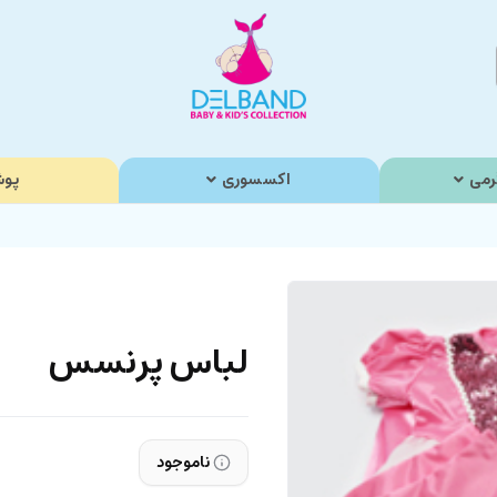
رمی
اکسسوری
پوش
لباس پرنسس
ناموجود