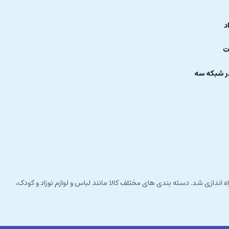
د
ت
ر شبکه سه
 راستای مشتری مداری راه اندازی شد. دسته بندی های مختلف کالا مانند لباس و لوازم نوزاد و کودک،