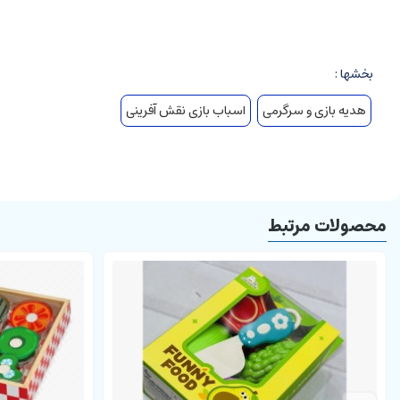
لباس پرنسس همراه با یک دستکش و تل سری است که روی آن گل های زیبای
بخشها :
هدیه بازی و سرگرمی
اسباب بازی نقش آفرینی
محصولات مرتبط