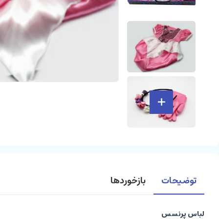
توضیحات
بازخوردها
لباس پرنسس