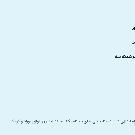
د
ت
ر شبکه سه
 راستای مشتری مداری راه اندازی شد. دسته بندی های مختلف کالا مانند لباس و لوازم نوزاد و کودک،