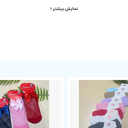
نمایش بیشتر
 شامل
2-1، 3-2، 4-3 و 5-4 سال
می باشد. جنس حوله ای این محصول مناسب است
های دلبند شما قابل ست شدن می باشد. جوراب شلواری حوله ای شیری رنگ با بهتر
یز / رنگ در پایین عنوان محصول کلیک کنید.
ا واقعیت متفاوت باشد.
نمایش بیشتر