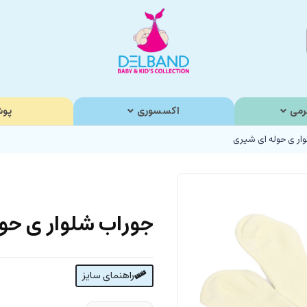
رمی
اکسسوری
پوش
ار ی حوله ای شیری
جوراب شلوار ی حو
راهنمای سایز