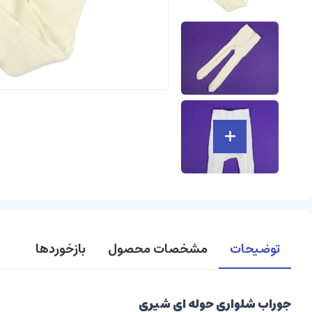
توضیحات
مشخصات محصول
بازخوردها
جوراب شلواری حوله ای شیری