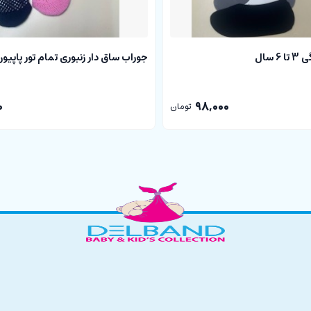
 سال
جوراب ساق دار زنبوری تمام تور پاپیون
0
98,000
تومان