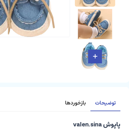
توضیحات
بازخوردها
پاپوش valen.sina