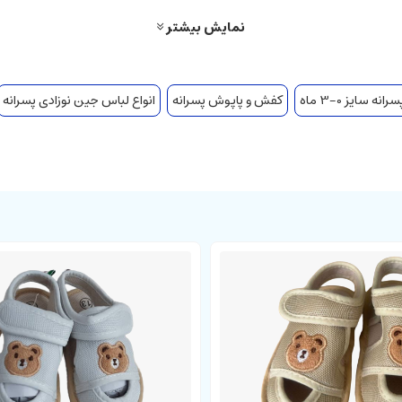
هم تیره تر است.
نمایش بیشتر
سایز / رنگ
در پایین سبد خرید کلیک کنید.
ا واقعیت متفاوت باشد.
ه سایز 0-3 ماه
کفش و پاپوش پسرانه
انواع لباس جین نوزادی پسرانه