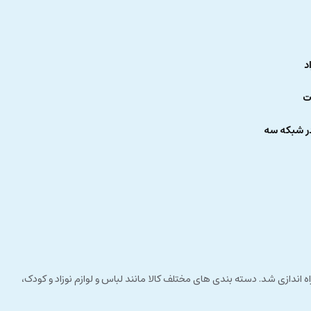
د
ت
ر شبکه سه
 راستای مشتری مداری راه اندازی شد. دسته بندی های مختلف کالا مانند لباس و لوازم نوزاد و کودک،