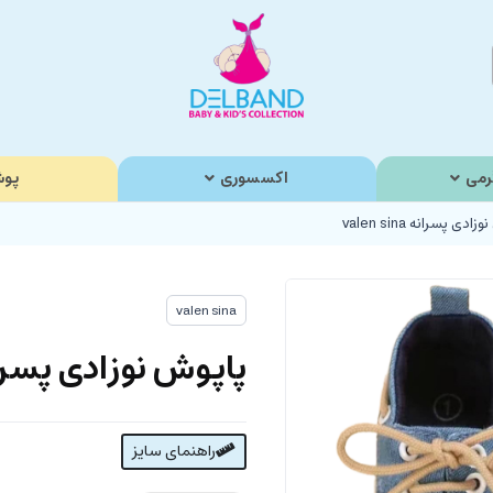
رمی
اکسسوری
پوش
دی پسرانه valen sina
valen sina
پاپوش نوزادی پسرانه  sina
راهنمای سایز