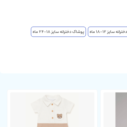
ضمنا این کالا محصول کشور ایران می باشد.(لطفا به اندازه های درج
نه سایز 12-18 ماه
پوشاک دخترانه سایز 18-24 ماه