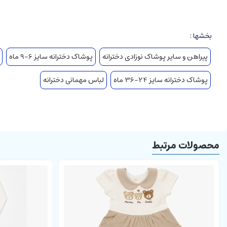
و در ماشین لباسشوئی با دمای 30 درجه شسته شود. این محصول تولید داخل می باشد.جهت انتخاب صحیح به اندازه های درج شده در سایت دقت فرمائید.
شده در جدول سایز و رنگ دقت فرمائید)
بخشها :
پیراهن و سایر پوشاک نوزادی دخترانه
پوشاک دخترانه سایز 6-9 ماه
پوشاک دخترانه سایز 24-36 ماه
لباس مهمانی دخترانه
محصولات مرتبط