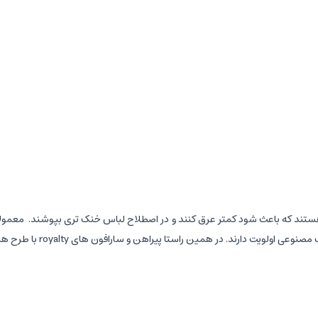
تند که باعث شود کمتر عرق کنند و در اصطلاح لباس خنک تری بپوشند. معمولا به
راهن و سارافون های royalty با طرح های زیبا و جذاب را برای شما کاربران عزیز به اشتراک گذاشتیم.
ایل به آبی بوده و دارای طرح جغد, آهو و ماه ابر می باشد که این طرح و رنگ م
الاتنه وصل شده و به صورت طبقه ای می باشد که زیبایی این محصول را دوچندا
ساس دلنشینی را تجربه کند. این نکته نیز قابل ذکر است که دوام و طول عمر 