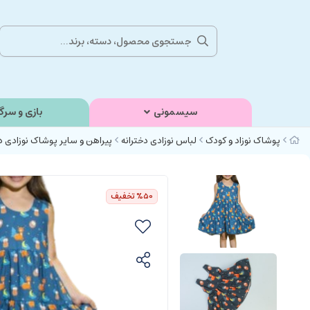
سیسمونی
بازی و سرگ
پوشاک نوزاد و کودک
لباس نوزادی دخترانه
پیراهن و سایر پوشاک نوزادی د
%50
تخفیف