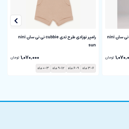
سرهمی نوزادی طرح تدی cubbie نی نی سان nini
رامپر نوزادی طرح تدی cubbie نی نی سان nini
sun
نی
1,070,000
1,070,
تومان
تومان
3-6 ماه
6-9 ماه
9-12 ماه
0-3 ماه