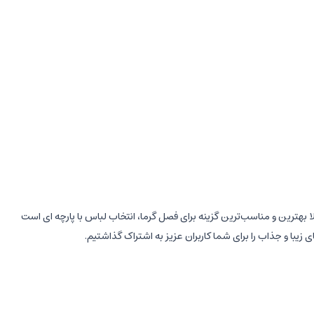
ترین و مناسب‌ترین گزینه برای فصل گرما، انتخاب لباس با پارچه ای است
وجب جذابیت لباس شده است. پیراهن یقه گرد بوده و تن خوری بسیار زیبا و
ن نموده است. جنس این
لباس
نوزادی
پفکی می باشد تا دلبندتان علاوه بر
لباس بسیار مهم است.لطفا جهت افزایش طول عمر لباس آن را پشت رو کرده