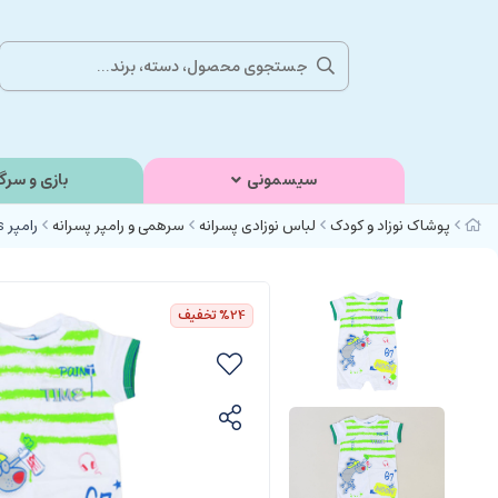
سیسمونی
بازی و سرگ
پوشاک نوزاد و کودک
لباس نوزادی پسرانه
سرهمی و رامپر پسرانه
رامپر mackays
%24
تخفیف