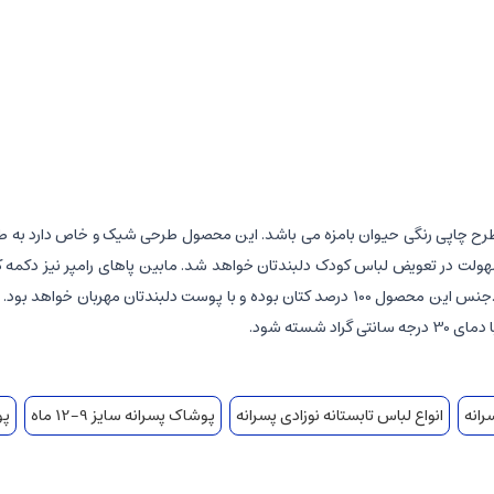
ح چاپی رنگی حیوان بامزه می باشد. این محصول طرحی شیک و خاص دارد به طور
ت در تعویض لباس کودک دلبندتان خواهد شد. مابین پاهای رامپر نیز دکمه کار
 دلبندتان مهربان خواهد بود.
سته شود.
رانه
انواع لباس تابستانه نوزادی پسرانه
پوشاک پسرانه سایز 9-12 ماه
پوش