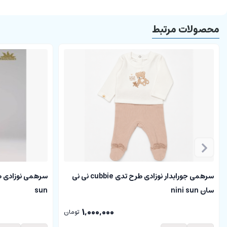
محصولات مرتبط
سرهمی جورابدار نوزادی طرح تدی cubbie نی نی
سان nini sun
sun
1,000,000
تومان