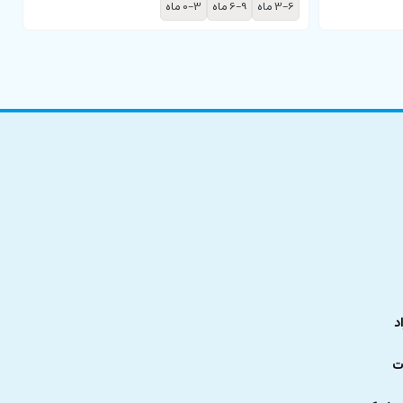
3-6 ماه
6-9 ماه
0-3 ماه
د
ت