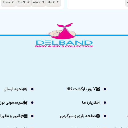
3-6 ماه
6-9 ماه
9-12 ماه
0-3 ماه
7 روز بازگشت کالا
نحوه ارسال
درباره ما
سیسمونی نوزا
صفحه بازی و سرگرمی
قوانین و مقررا