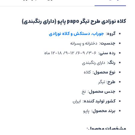
کلاه نوزادی طرح تیگر papo پاپو (دارای رنگبندی)
گروه:
جوراب، دستکش و کلاه نوزادی
جنسیت:
دخترانه و پسرانه
رده سنی:
6-3/ 9-6/ 12-9/ 18-12 ماه
رنگ:
دارای رنگبندی
نوع محصول:
کلاه
طرح:
تیگر
جنس محصول:
نخ
کشور تولید کننده:
ایران
برند محصول:
پاپو
مشخصات محصول: