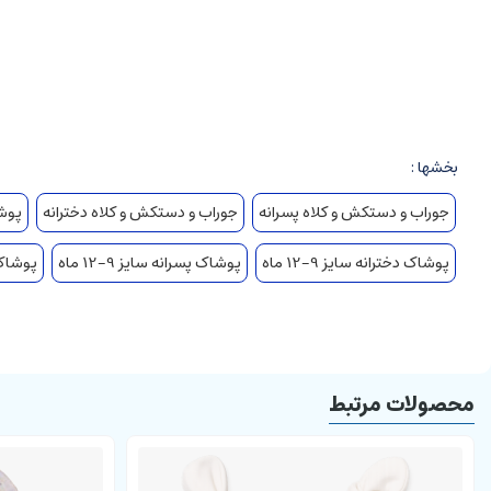
دخترانه و پسرانه
سایز 6-3/ 9-6/ 12-9/ 18-12 ماه
دارای رنگبندی متنوع
جنس نخی
طرح تیگر روی کلاه
بخشها :
مناسب ست شدن با لباس های دلبندان
جوراب و دستکش و کلاه پسرانه
جوراب و دستکش و کلاه دخترانه
پوشاک
پوشاک دخترانه سایز 9-12 ماه
پوشاک پسرانه سایز 9-12 ماه
پوشاک دخ
محصولات مرتبط