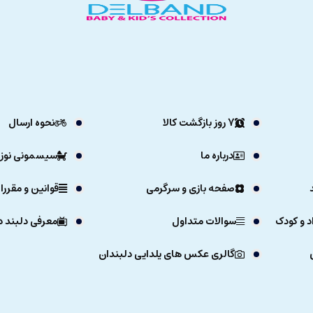
7 روز بازگشت کالا
نحوه ارسال
درباره ما
سیسمونی نوزا
صفحه بازی و سرگرمی
قوانین و مقررا
د و کودک
سوالات متداول
معرفی دلبند د
گالری عکس های یلدایی دلبندان