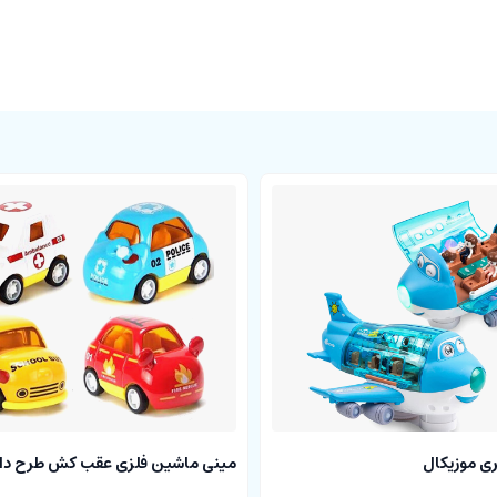
ری موزیکال
مینی ماشین فلزی عقب کش طرح دار 