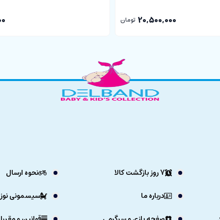
00
20,500,000
تومان
7 روز بازگشت کالا
نحوه ارسال
درباره ما
سیسمونی نوزا
صفحه بازی و سرگرمی
قوانین و مقررا