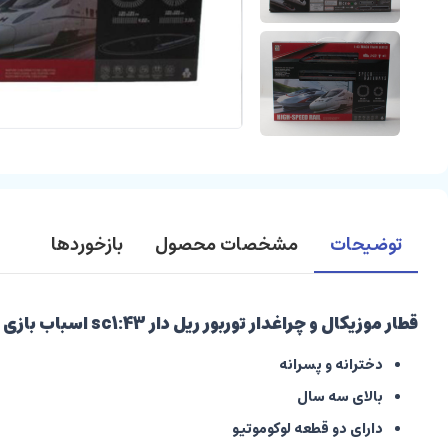
توضیحات
مشخصات محصول
بازخوردها
قطار موزیکال و چراغدار توربور ریل دار sc1:43 اسباب بازی
دخترانه و پسرانه
بالای سه سال
دارای دو قطعه لوکوموتیو