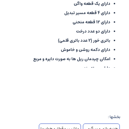
دارای یک قطعه واگن
دارای 4 قطعه مسیر تبدیل
دارای 12 قطعه منحنی
دارای دو عدد درخت
باتری خور (2 عدد باتری قلمی)
دارای دکمه روشن و خاموش
امکان چیدمان ریل ها به صورت دایره و مربع
دارای بسته بندی
تولید کشور چین
بخشها :
هدیه بازی و سرگرمی
ماشین و قطار و هواپیما