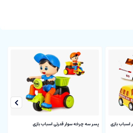
اسباب بازی
پسر سه چرخه سوار قدرتی اسباب بازی
س
م