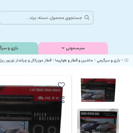
سیسمونی
بازی و سرگ
بازی و سرگرمی
ماشین و قطار و هواپیما
قطار موزیکال و چراغدار توربور ریل دار sc1:43 اسبا