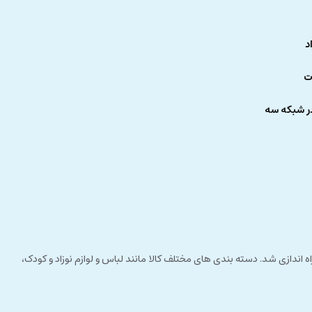
د
ت
ر شبکه سه
 راستای مشتری مداری راه اندازی شد. دسته بندی های مختلف کالا مانند لباس و لوازم نوزاد و کودک،