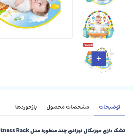
توضیحات
مشخصات محصول
بازخوردها
تشک بازی موزیکال نوزادی چند منظوره مدل Piano Fitness Rack هانگر huanger