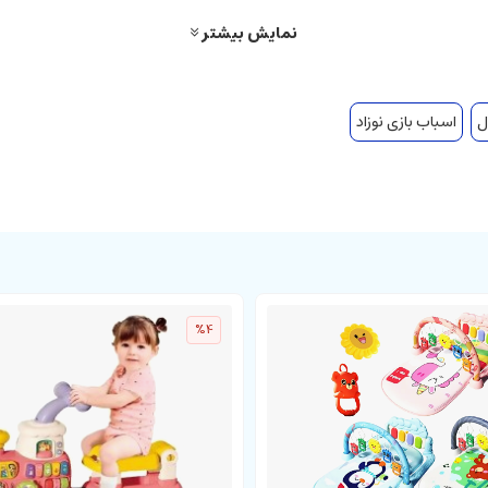
نمایش بیشتر
ل
اسباب بازی نوزاد
%4