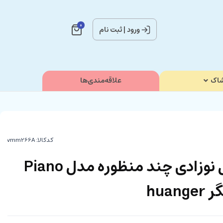
0
ورود
|
ثبت نام
اک
علاقه‌مندی‌ها
کدکالا:
تشک بازی موزیکال نوزادی چند منظوره مدل Piano