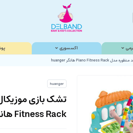
رمی
اکسسوری
پوش
Piano Fitn هانگر huanger
huanger
Fitness Rack هانگر huanger