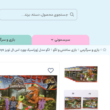
سیسمونی
بازی و سرگ
بازی و سرگرمی
بازی ساختنی و لگو
لگو مدل ژوراسیک وورد اس ال تویز sl toys