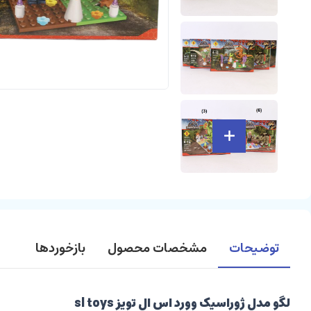
توضیحات
مشخصات محصول
بازخوردها
لگو مدل ژوراسیک وورد اس ال تویز sl toys