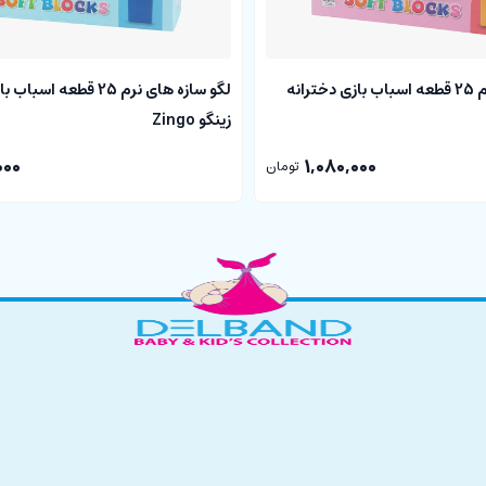
لگو سازه های نرم 25 قطعه اسباب بازی دخترانه
لگو سازه های نرم 25 قطعه ا
زینگو Zingo
000
1,080,000
تومان
شما ساخته می شود.