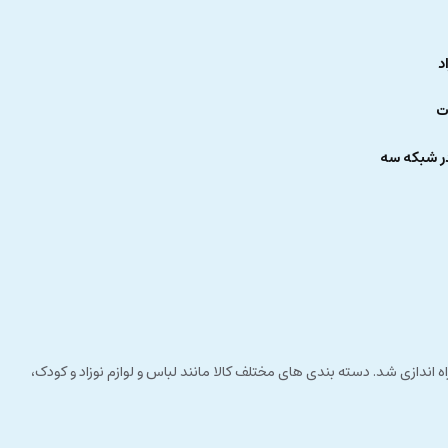
د
د. ایجاد هماهنگی بین چشم و دست نیز از دیگر مزایای این بازی برای کودک
ت
ر شبکه سه
ف ذهن کودک نیز از دیگر اهداف آموزشی این بازی است.
ی برای کودک حتما به سالم و مفید بودن آن توجه داشته باشید و اگر می
 راستای مشتری مداری راه اندازی شد. دسته بندی های مختلف کالا مانند لباس و لوازم نوزاد و کودک،