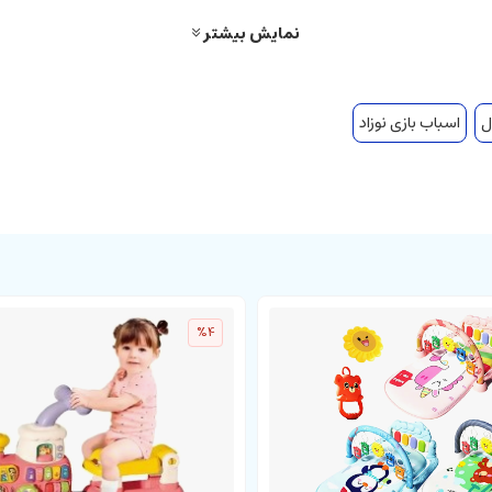
نمایش بیشتر
ل
اسباب بازی نوزاد
%4