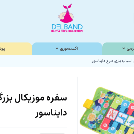
رمی
اکسسوری
پوش
 اسباب بازی طرح دایناسور
سفره موزیکال بزرگ
دایناسور