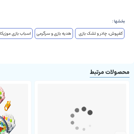
سفره دارای کیبورد پیانو
سفره دارای حالت چند لایه
بخشها :
جنس سفره پارچه ضد آب
دارای دکمه خاموش و روشن
کفپوش، چادر و تشک بازی
هدیه بازی و سرگرمی
اسباب بازی موزیکا
دارای قابلیت کم و زیاد کردن صدا
دارای نت های مختلف
دارای موزیک های مختلف
مناسب برای نوزاد و کودک
محصولات مرتبط
دارای بسته بندی
اهداف آموزشی
اسباب بازی های نوزاد
از نوع سفره موزیکال:
تقویت مهارت های حرکتی کودک
تقویت حس لامسه
بهبود مهارت های تصویری کودک