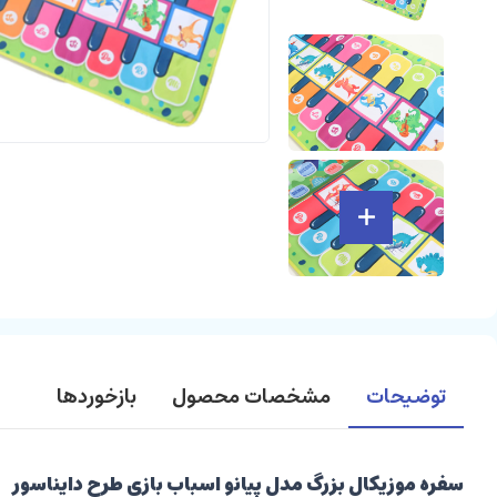
توضیحات
مشخصات محصول
بازخوردها
سفره موزیکال بزرگ مدل پیانو اسباب بازی طرح دایناسور