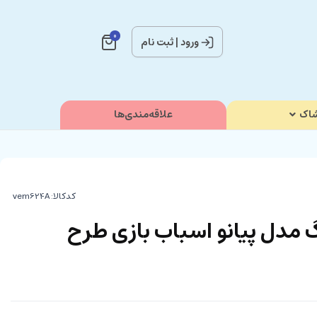
0
ورود
|
ثبت نام
اک
علاقه‌مندی‌ها
کدکالا:
 مدل پیانو اسباب بازی طرح