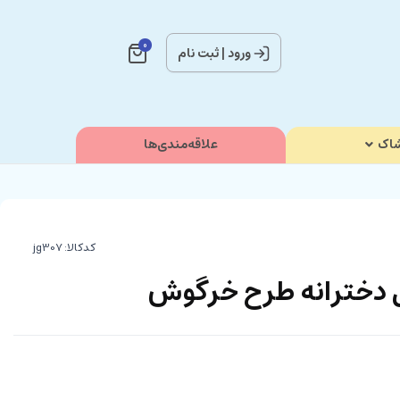
0
ورود
|
ثبت نام
اک
علاقه‌مندی‌ها
کدکالا:
دخترانه طرح خرگوش