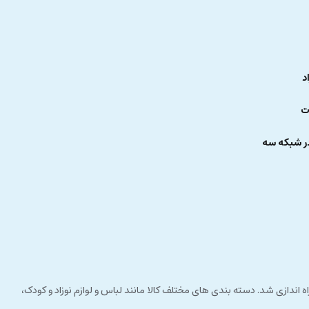
د
ت
ر شبکه سه
 راستای مشتری مداری راه اندازی شد. دسته بندی های مختلف کالا مانند لباس و لوازم نوزاد و کودک،