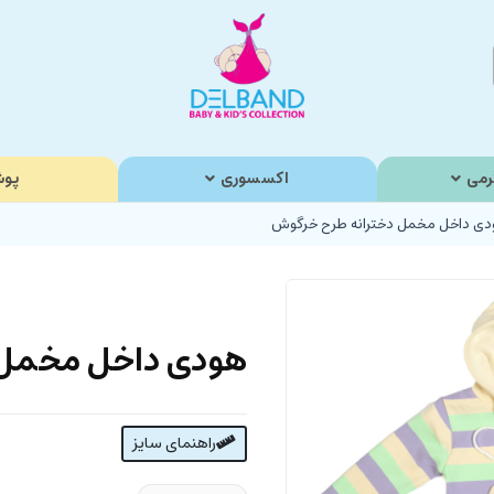
رمی
اکسسوری
پوش
دی داخل مخمل دخترانه طرح خرگوش
هودی داخل مخمل 
راهنمای سایز