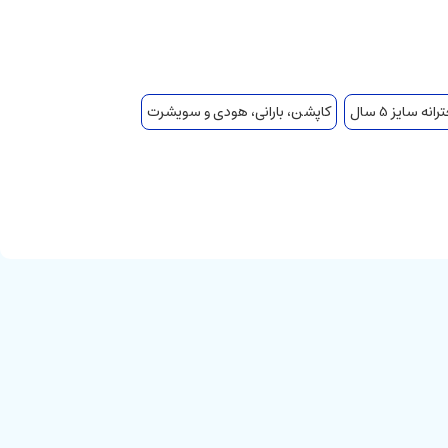
ه سایز 5 سال
کاپشن، بارانی، هودی و سویشرت