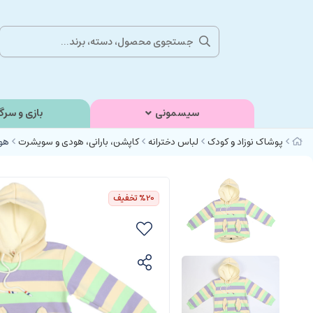
سیسمونی
بازی و سرگ
پوشاک نوزاد و کودک
لباس دخترانه
کاپشن، بارانی، هودی و سویشرت
هو
%20
تخفیف