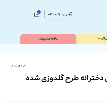
0
ورود
|
ثبت نام
اک
علاقه‌مندی‌ها
کدکالا:
دخترانه طرح گلدوزی شده