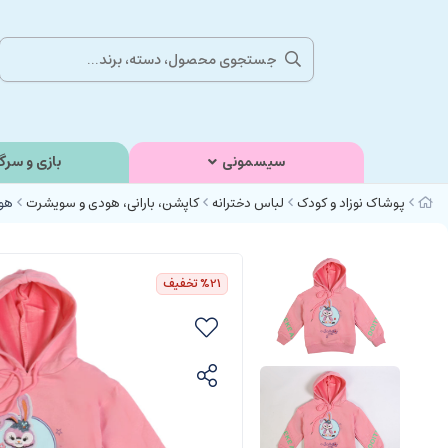
سیسمونی
بازی و سرگ
پوشاک نوزاد و کودک
لباس دخترانه
کاپشن، بارانی، هودی و سویشرت
هو
%21
تخفیف