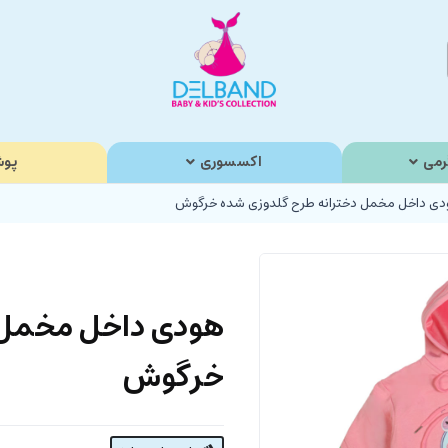
رمی
اکسسوری
پوش
دی داخل مخمل دخترانه طرح گلدوزی شده خرگوش
هودی داخل مخمل 
خرگوش