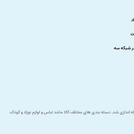
د
ت
ر شبکه سه
 راستای مشتری مداری راه اندازی شد. دسته بندی های مختلف کالا مانند لباس و لوازم نوزاد و کودک،