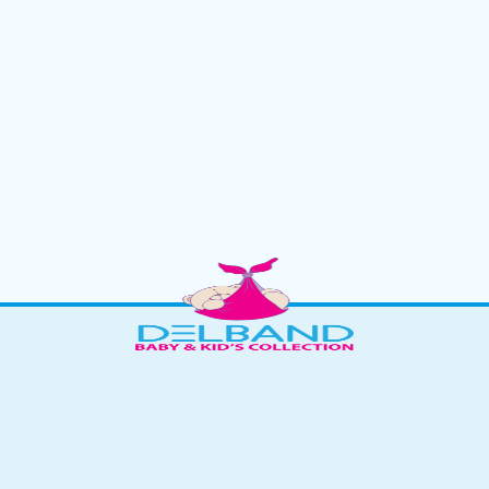
 به همراه کلمات انگلیسی
بر روی لباس که مناسب دلبندان
6-5 الی 9-8 سال
لبند شما به راحتی بالا نرود و سرمای کمتری به بدن آنها نفوذ کند و در عین ح
 کار شده است. نکته حائز اهمیت این محصول،
جنس مخملی
آن است که قسمت د
ت در
فروشگاه اینترنتی دلبند
به فروش می رسد.
یز / رنگ در پایین عنوان محصول کلیک کنید.
ت متفاوت باشد.