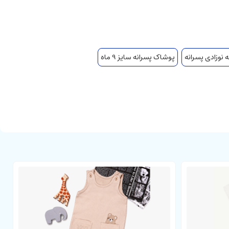
 نوزادی پسرانه
پوشاک پسرانه سایز 9 ماه