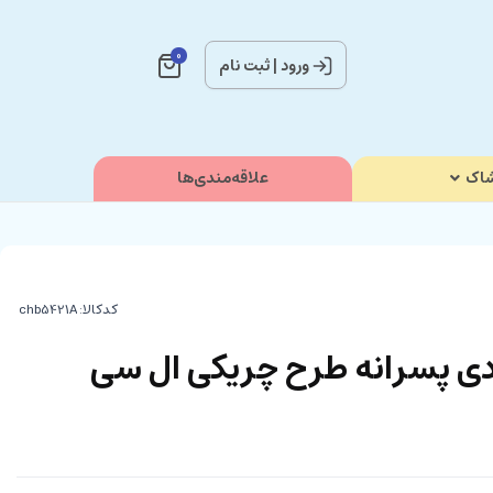
0
ورود
|
ثبت نام
اک
علاقه‌مندی‌ها
کدکالا:
ادی پسرانه طرح چریکی ال سی