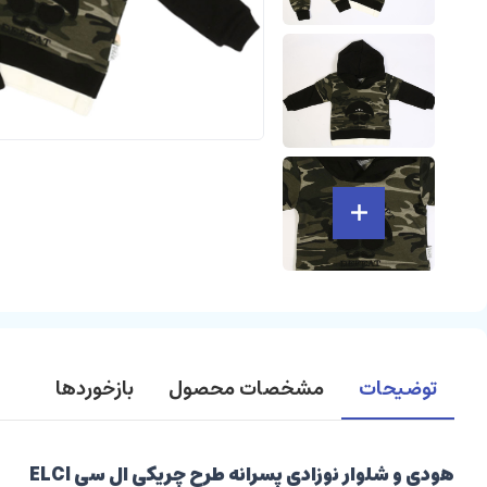
توضیحات
مشخصات محصول
بازخوردها
هودی و شلوار نوزادی پسرانه طرح چریکی ال سی ELCI