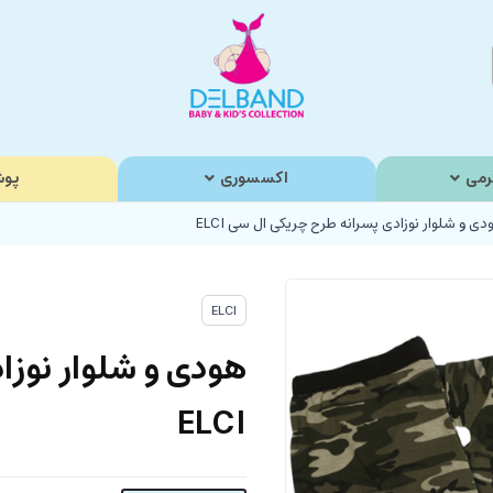
رمی
اکسسوری
پوش
دی و شلوار نوزادی پسرانه طرح چریکی ال سی ELCI
ELCI
هودی و شلوار نوز
ELCI