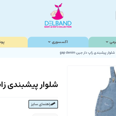
رمی
اکسسوری
پوش
شلوار پیشبندی زاپ دار جین gap denim
شلوار پیشبندی زاپ دار 
راهنمای سایز