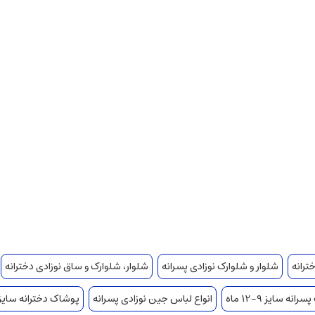
ترانه
شلوار و شلوارک نوزادی پسرانه
شلوار، شلوارک و ساق نوزادی دخترانه
نه سایز 9-12 ماه
انواع لباس جین نوزادی پسرانه
پوشاک دخترانه سایز 12-18 ما