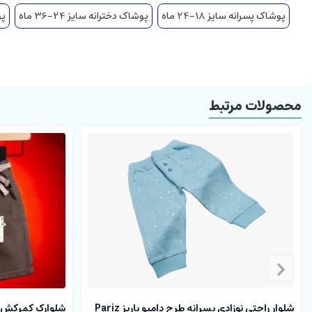
پوشاک پسرانه سایز 18-24 ماه
پوشاک دخترانه سایز 24-36 ماه
پو
محصولات مرتبط
شلوار راحتی نوزادی پسرانه طرح دامبو پاریز Pariz
شلوارک کمرکش ک