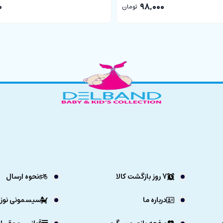
0
98,000
تومان
7 روز بازگشت کالا
نحوه ارسال
درباره ما
سیسمونی نوزا