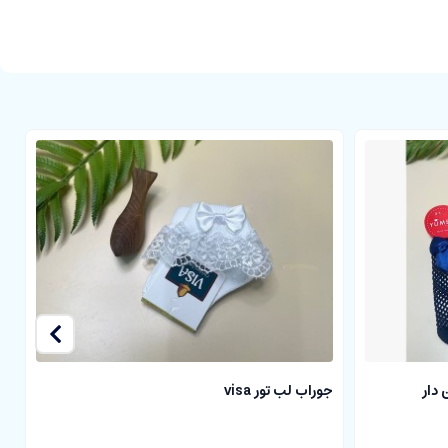
 دار
جوراب لب تور visa
ج