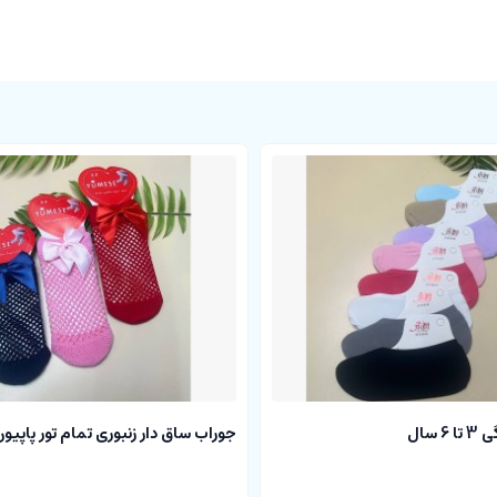
 سال
جوراب ساق دار زنبوری تمام تور پاپیون