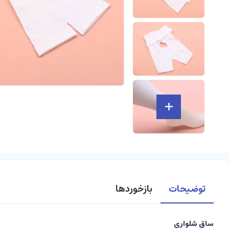
توضیحات
بازخوردها
ساق شلواری