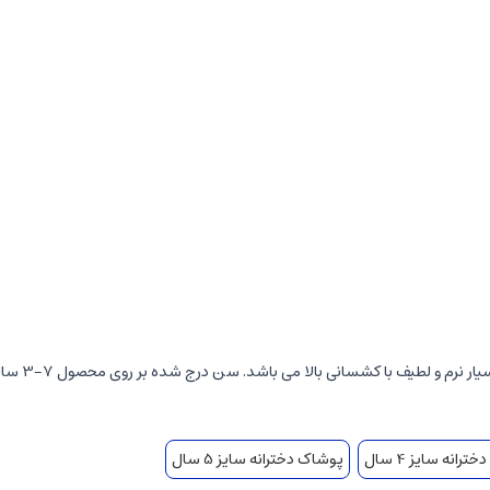
 می باشد. سن درج شده بر روی محصول 7-3 سال بوده و برای فرزند 4 الی 6 سال شما مناسب می باشد.
رانه سایز 4 سال
پوشاک دخترانه سایز 5 سال