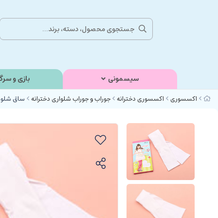
سیسمونی
بازی و سرگ
اکسسوری
اکسسوری دخترانه
جوراب و جوراب شلواری دخترانه
ساق شلواری (6-