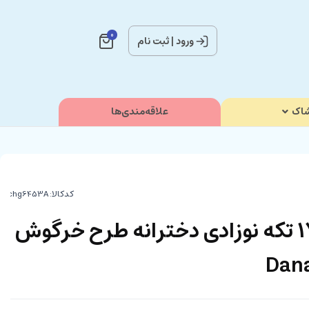
0
ورود
|
ثبت نام
اک
علاقه‌مندی‌ها
کدکالا:
ست بیمارستانی 17 تکه نوزادی دخترانه طرح خرگوش