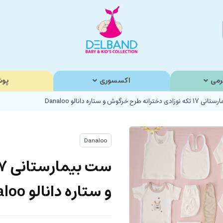
رمی
اکسسوری
پوش
رانه طرح خرگوش و ستاره دانالو Danaloo
Danaloo
و ستاره دانالو Danaloo