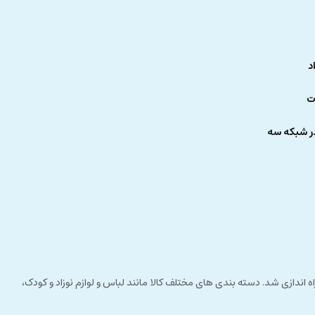
د
ت
ر شبکه سه
 راستای مشتری مداری راه اندازی شد. دسته بندی های مختلف کالا مانند لباس و لوازم نوزاد و کودک،