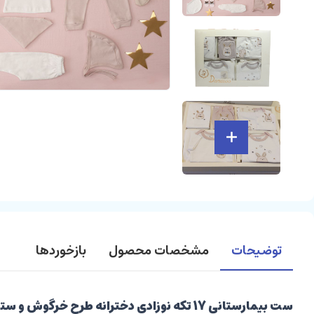
توضیحات
مشخصات محصول
بازخوردها
ست بیمارستانی 17 تکه نوزادی دخترانه طرح خرگوش و ستاره دانالو Danaloo