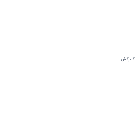
ار کمرکش