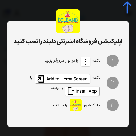
0
جستجوی محصول، دسته، برند...
اپلیکیشن فروشگاه اینترنتی دلبند را نصب کنید
رامپر نوزاد
پوشاک نوزاد و کودک
لباس نوزادی دخترانه
لباس نوزادی دخترانه
1
دکمه
را در نوار مرورگر بزنید.
دکمه
یا
2
را بزنید.
3
اپلیکیشن
را باز کنید.