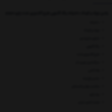
رامپر نوزاد و کودک دخترانه رنگ گلبهی طرح گلدوزی شده پاپو papo
دخترانه
نوزاد و کودک
دارای سایزبندی
رنگ گلبهی
طرح گلدوزی شده
سرآستین چین دار
یقه کشی
جنس نخ پنبه
مناسب بهار و تابستان
برند پاپو
تولید کشور ایران