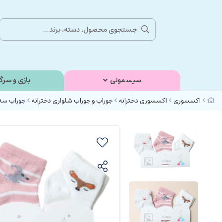
سیسمونی
بازی و سرگ
اکسسوری
اکسسوری دخترانه
جوراب و جوراب شلواری دخترانه
جوراب سه عددی نوزا