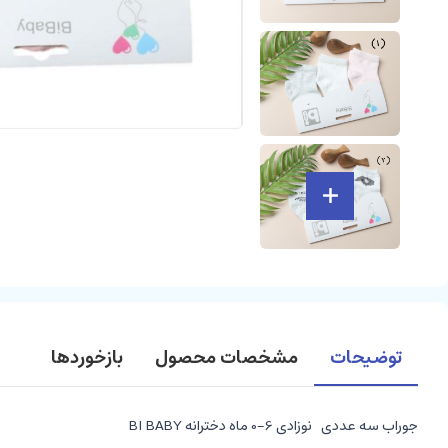
توضیحات
مشخصات محصول
بازخوردها
جوراب سه عددی نوزادی 6-0 ماه دخترانه BI BABY