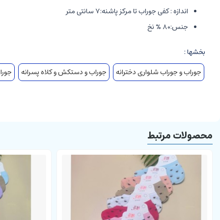
اندازه : کفی جوراب تا مرکز پاشنه:7 سانتی متر
جنس:80 % نخ
بخشها :
جوراب و جوراب شلواری دخترانه
جوراب و دستکش و کلاه پسرانه
جورا
محصولات مرتبط