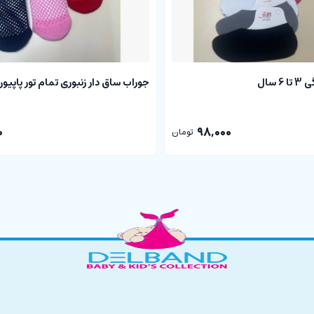
 سال
جوراب ساق دار زنبوری تمام تور پاپیون
0
98,000
تومان