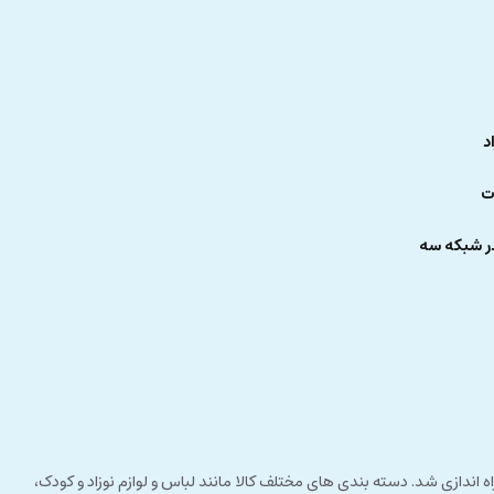
د
ت
ر شبکه سه
 راستای مشتری مداری راه اندازی شد. دسته بندی های مختلف کالا مانند لباس و لوازم نوزاد و کودک،