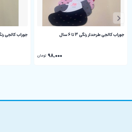
جوراب کالجی طرحدار رنگی 3 تا 6 سال
جوراب کالجی رنگی 3 تا 6
98,000
تومان