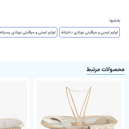
بادوام
از موارد لازم در
سیسمونی
بخشها :
استفاده راحت
دارای بسته بندی پلاستیکی
لوازم ایمنی و مراقبتی نوزادی دخترانه
لوازم ایمنی و مراقبتی نوزادی پسرانه
موارد استفاده از کیسه آب گرم:
مناسب برای کمردرد
مناسب برای کاهش دل درد کودک
محصولات مرتبط
تسکین کولیک نوزاد
مناسب برای استفاده بعد از واکسن نوزاد
نحوه استفاده از کیسه آب گرم:
درپوش پلاستیکی کیسه آب گرم را بردارید و کیسه آب گرم را با آب گرم (حدود 40 درجه سانتی گراد) پر کنید درب آن را ببندید و بعد از چک کردن دمای کیسه آن را روی شکم و یا کمر کودک قرار دهید.
مزایای استفاده از کیسه آب گرم برای کودک و نوزاد: