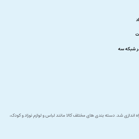
د
ت
ر شبکه سه
 راستای مشتری مداری راه اندازی شد. دسته بندی های مختلف کالا مانند لباس و لوازم نوزاد و کودک،