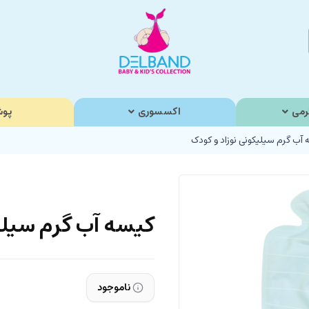
رمی
اکسسوری
پوش
آب گرم سیلیکونی نوزاد و کودک
کیسه آب گرم سیلیک
ناموجود