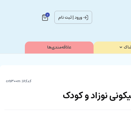
0
ورود
|
ثبت نام
اک
علاقه‌مندی‌ها
کدکالا:
ونی نوزاد و کودک