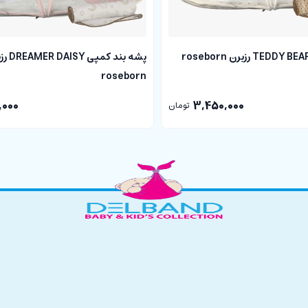
ی کودکان به شمار می رود چرا که می تواند به کاهش دل دردهای کودکان، کولیک و 
سم بعد از زدن واکسن کودک را بهبود بخشد و درد او را تسکین دهد.
پشه بند کمپی 
roseborn
کیفیت و قیمت مناسب برای نوزاد و کودک سعی در جلب رضایت حداکثری شما عزیزان
,000
3,450,000
ت متفاوت باشد.
تومان