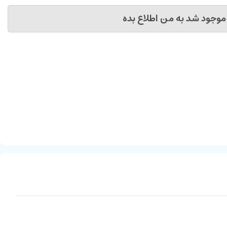
موجود شد به من اطلاع بده