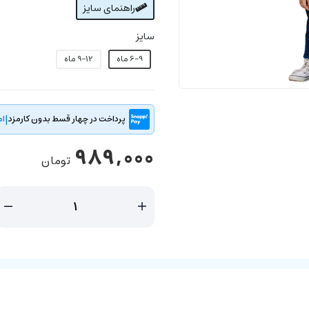
راهنمای سایز
سایز
6-9 ماه
9-12 ماه
|
پرداخت در چهار قسط بدون کارمزد
ام
989,000
تومان