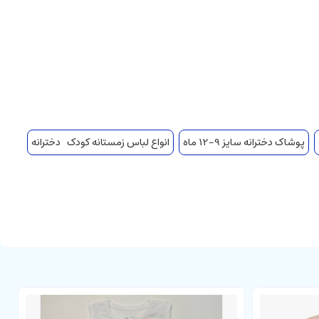
پوشاک دخترانه سایز 9-12 ماه
انواع لباس زمستانه کودک دخترانه