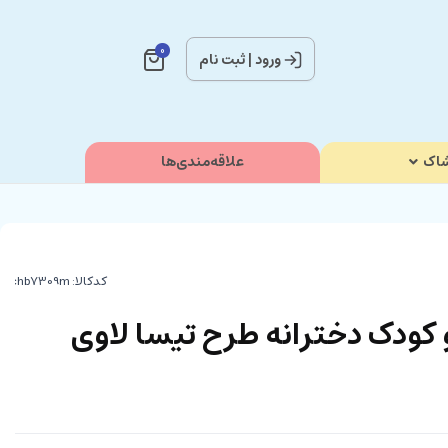
0
ورود
|
ثبت نام
اک
علاقه‌مندی‌ها
کدکالا:
 و کودک دخترانه طرح تیسا لاوی