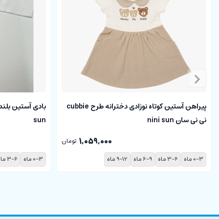
پیراهن آستین کوتاه نوزادی دخترانه طرح cubbie
نی نی سان nini sun
sun
1,059,000
تومان
0-3 ماه
3-6 ماه
6-9 ماه
9-12 ماه
0-3 ماه
3-6 ماه