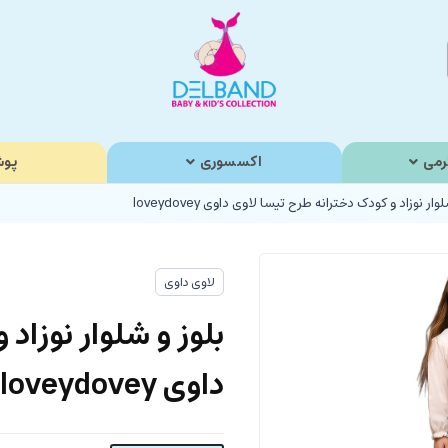
رمی
اکسسوری
پوش
وار نوزاد و کودک دخترانه طرح تیسا لاوی داوی loveydovey
لاوی داوی
بلوز و شلوار نوزاد
داوی loveydovey