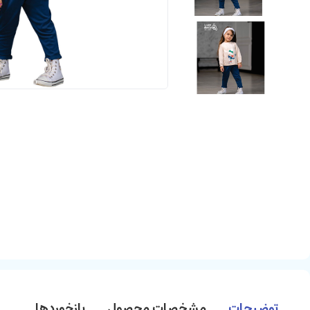
توضیحات
مشخصات محصول
بازخوردها