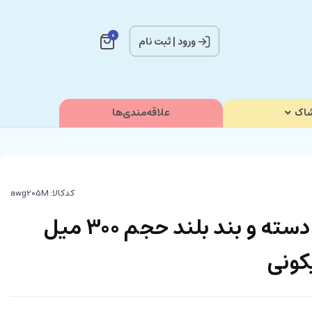
0
ورود
|
ثبت نام
اک
علاقه‌مندی‌ها
کدکالا:
لیوان نی دار دارای دسته و بند بلند حجم 300 میل
کونی