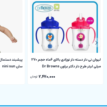
لیوان نی دار دسته دار نوزادی بالای 6ماه حجم 270
پیشبند دستمال 
میلی لیتر طرح دار دکتر براون Dr Browns
سان nini sun
2,470,000
تومان