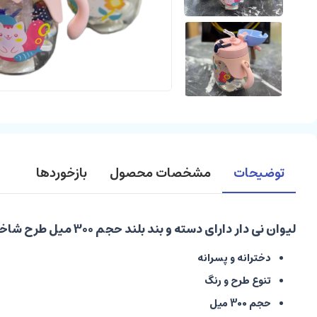
توضیحات
مشخصات محصول
بازخوردها
لیوان نی دار دارای دسته و بند بلند حجم 300 میل طرح شاخدار سیلیکونی
دخترانه و پسرانه
تنوع طرح و رنگ
حجم 300 میل