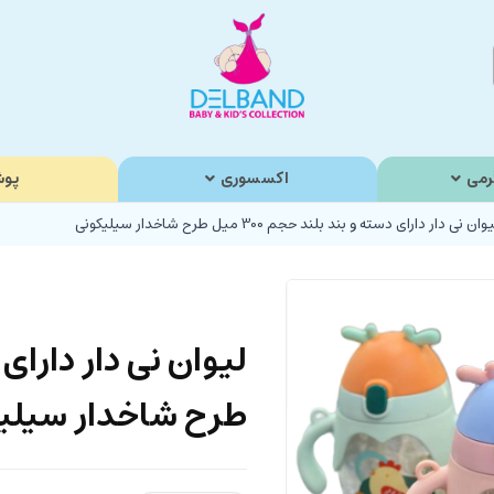
رمی
اکسسوری
پوش
وان نی دار دارای دسته و بند بلند حجم 300 میل طرح شاخدار سیلیکونی
طرح شاخدار سیلی