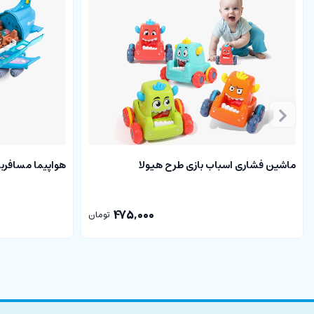
ماشین فشاری اسباب بازی طرح هیولا
هواپیما مسافرب
475,000
تومان