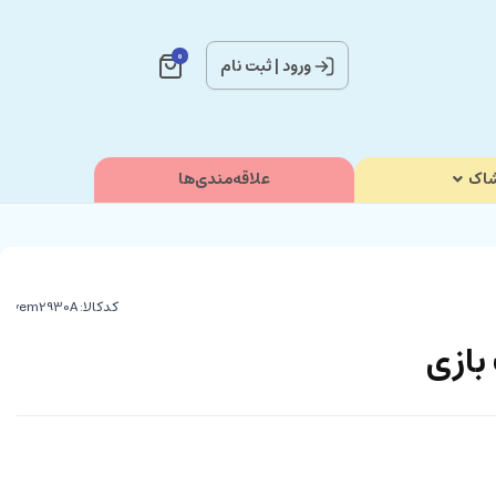
0
ورود
|
ثبت نام
اک
علاقه‌مندی‌ها
کدکالا:
بازی