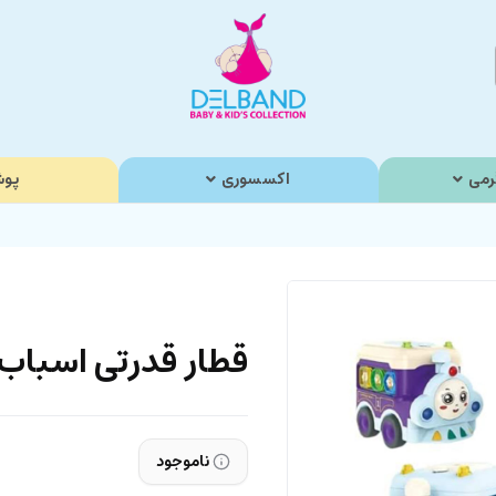
رمی
اکسسوری
پوش
قطار قدرتی اسباب 
ناموجود