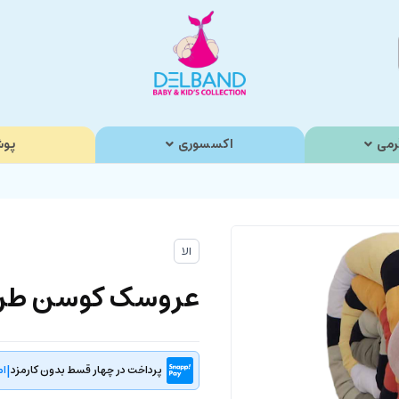
رمی
اکسسوری
پوش
الا
عروسک کوسن طرح حل
|
پرداخت در چهار قسط بدون کارمزد
ام