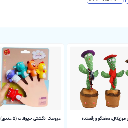
وزیکال، سخنگو و رقصنده
عروسک انگشتی حیوانات (5 عددی) سیلیکونی