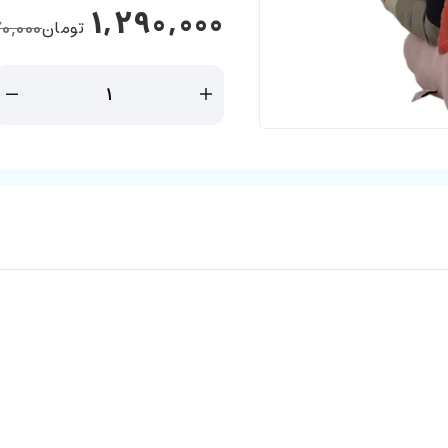
1,290,000
تومان
70,000