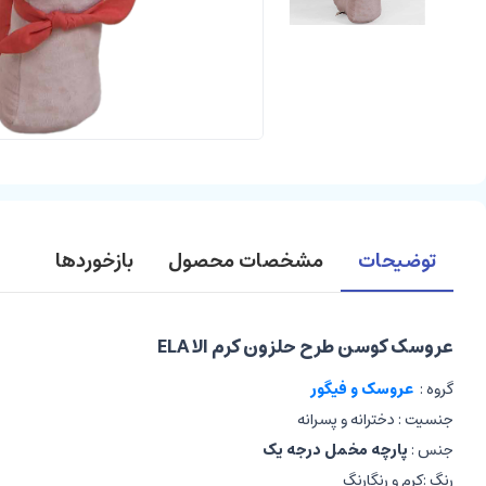
توضیحات
مشخصات محصول
بازخوردها
عروسک کوسن طرح حلزون کرم الا ELA
گروه :
عروسک و فیگور
جنسیت : دخترانه و پسرانه
جنس :
پارچه مخمل درجه یک
رنگ :کرم و رنگارنگ