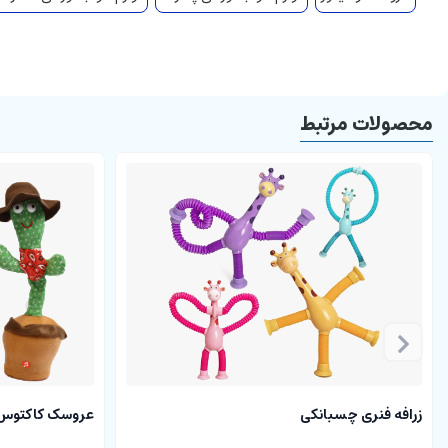
مناسب برای تزیین اتاق
محصولات مرتبط
زرافه فنری چسبانکی
عروسک کاکتوس م