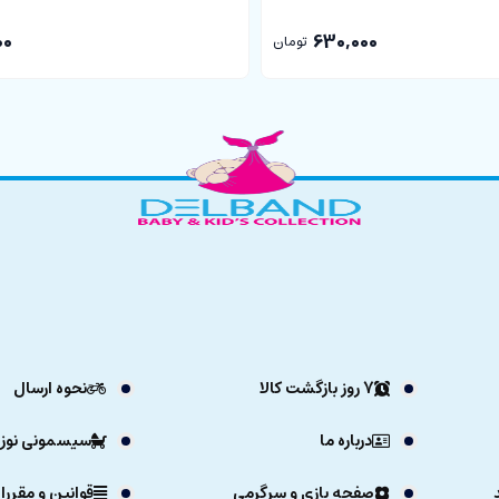
00
630,000
تومان
7 روز بازگشت کالا
نحوه ارسال
درباره ما
سیسمونی نوزا
صفحه بازی و سرگرمی
قوانین و مقررا