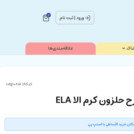
0
ورود
|
ثبت نام
اک
علاقه‌مندی‌ها
کدکالا:
زون کرم الا ELA
کان خرید اقساطی با اسنپ پی