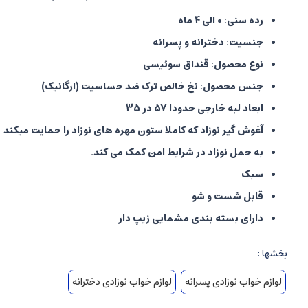
رده سنی: 0 الی 4 ماه
جنسیت: دخترانه و پسرانه
نوع محصول: قنداق سوئیسی
جنس محصول: نخ خالص ترک ضد حساسیت (ارگانیک)
ابعاد لبه خارجی حدودا 57 در 35
آغوش گیر نوزاد که کاملا ستون مهره های نوزاد را حمایت میکند
به حمل نوزاد در شرایط امن کمک می کند.
سبک
قابل شست و شو
دارای بسته بندی مشمایی زیپ دار
بخشها :
لوازم خواب نوزادی پسرانه
لوازم خواب نوزادی دخترانه