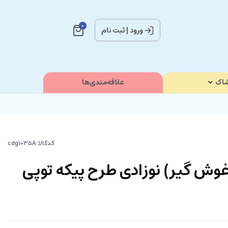
0
ورود
|
ثبت نام
اک
علاقه‌مندی‌ها
کدکالا:
وش گیر) نوزادی طرح پیکه توپی