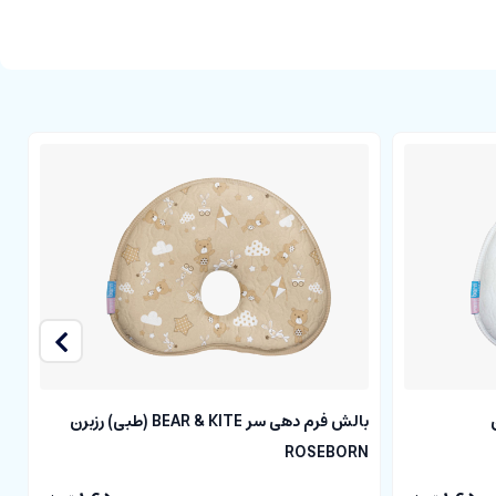
بالش فرم دهی سر BEAR & KITE (طبی) رزبرن
n
ROSEBORN