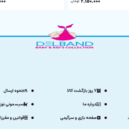
000
2,150,000
تومان
7 روز بازگشت کالا
نحوه ارسال
درباره ما
سیسمونی نوزا
صفحه بازی و سرگرمی
قوانین و مقررا