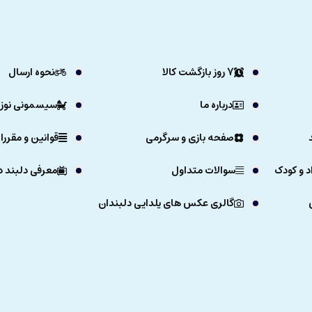
7 روز بازگشت کالا
نحوه ارسال
درباره ما
سیسمونی نوزا
صفحه بازی و سرگرمی
قوانین و مقررا
د و کودک
سوالات متداول
معرفی دلبند د
گالری عکس های یلدایی دلبندان