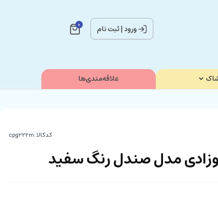
0
ورود
|
ثبت نام
اک
علاقه‌مندی‌ها
کدکالا:
وزادی مدل صندل رنگ سفید