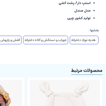
استپ دار/ پشت کشی
مدل صندل
تولید کشور چین
بخشها :
هدیه نوزاد دخترانه
جوراب و دستکش و کلاه دخترانه
کفش و پاپوش د
محصولات مرتبط