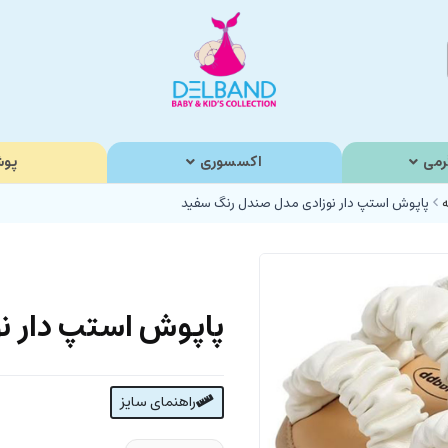
رمی
اکسسوری
پوش
ه
پاپوش استپ دار نوزادی مدل صندل رنگ سفید
پاپوش استپ دار ن
راهنمای سایز