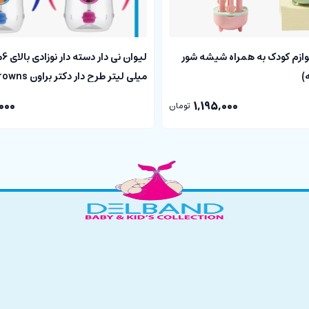
 لوازم کودک به همراه شیشه شور
میلی لیتر طرح دار دکتر براون Dr Browns
000
1,195,000
تومان