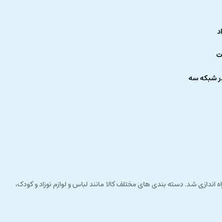
د
ت
ر شبکه سه
 راستای مشتری مداری راه اندازی شد. دسته بندی های مختلف کالا مانند لباس و لوازم نوزاد و کودک،