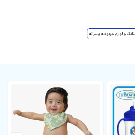
انک و لوازم مربوطه پسرانه