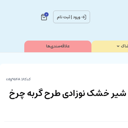
0
ورود
|
ثبت نام
اک
علاقه‌مندی‌ها
کدکالا:
ه شیر خشک نوزادی طرح گربه چرخ