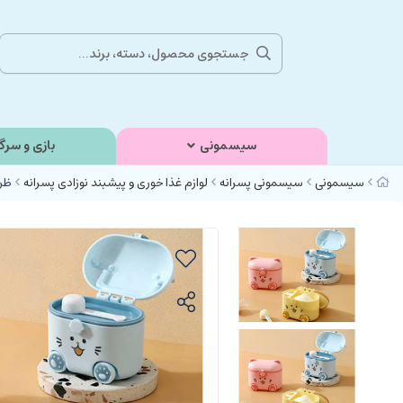
سیسمونی
بازی و سرگ
سیسمونی
سیسمونی پسرانه
لوازم غذا خوری و پیشبند نوزادی پسرانه
ظرف