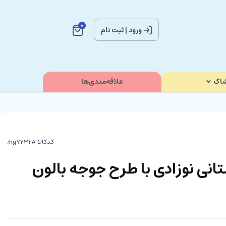
0
ورود
|
ثبت نام
اک
علاقه‌مندی‌ها
کدکالا:
ارستانی نوزادی با طرح جوجه بالون