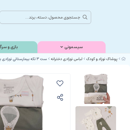
سیسمونی
بازی و سرگ
پوشاک نوزاد و کودک
لباس نوزادی دخترانه
ست 3 تکه بیمارستانی نوزادی با طرح جوجه بالون دانالو Danaloo