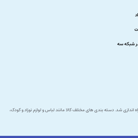
د
ت
ر شبکه سه
 راستای مشتری مداری راه اندازی شد. دسته بندی های مختلف کالا مانند لباس و لوازم نوزاد و کودک،