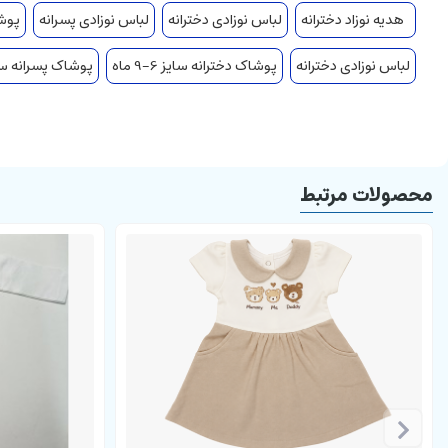
مانتو آستین بلند جلو دکمه دار
هدیه نوزاد دخترانه
لباس نوزادی دخترانه
لباس نوزادی پسرانه
پوشاک
بادی یقه فرشته آستین کوتاه
لباس نوزادی دخترانه
پوشاک دخترانه سایز 6-9 ماه
پوشاک پسرانه سایز 6-9
بادی زیردکمه
شلوار کمرکش
دارای بسته بندی
محصولات مرتبط