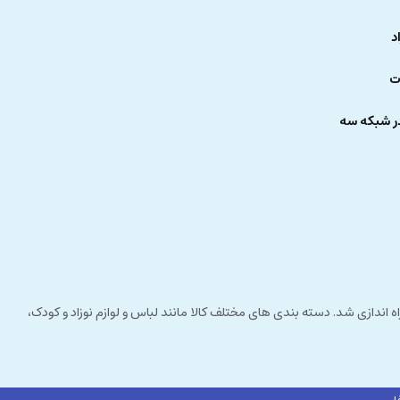
د
ت
ر شبکه سه
 راستای مشتری مداری راه اندازی شد. دسته بندی های مختلف کالا مانند لباس و لوازم نوزاد و کودک،