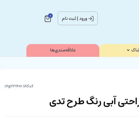
0
ورود
|
ثبت نام
اک
علاقه‌مندی‌ها
کدکالا:
احتی آبی رنگ طرح تدی