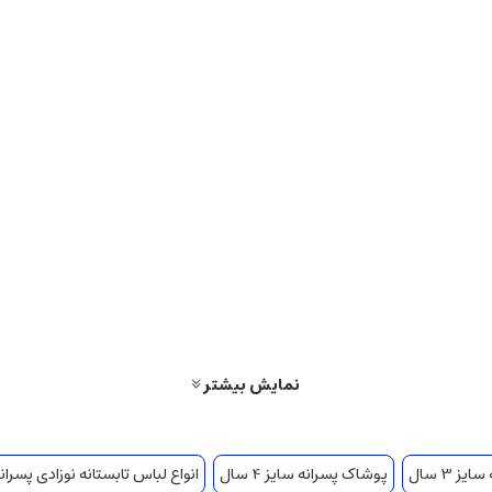
نمایش بیشتر
ز 3 سال
پوشاک پسرانه سایز 4 سال
انواع لباس تابستانه نوزادی پسران