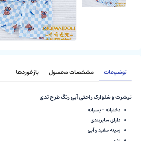
توضیحات
مشخصات محصول
بازخوردها
تیشرت و شلوارک راحتی آبی رنگ طرح تدی
دخترانه - پسرانه
دارای سایزبندی
زمینه سفید و آبی
تدی