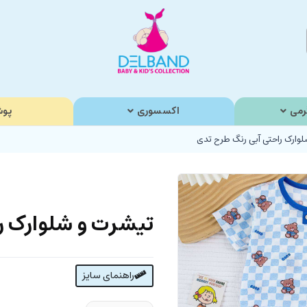
رمی
اکسسوری
پوش
وارک راحتی آبی رنگ طرح تدی
تیشرت و شلوارک ر
راهنمای سایز