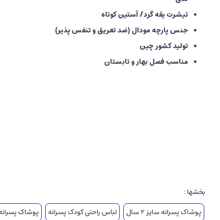
تیشرت یقه گرد/ آستین کوتاه
جنس پارچه مودال (ضد تعریق و تنفس پذیر)
تولید کشور چین
مناسب فصل بهار و تابستان
بخشها :
پوشاک پسرانه سایز 2 سال
لباس راحتی کودک پسرانه
پوشاک پسرانه سای