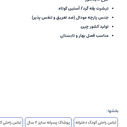
تیشرت یقه گرد/ آستین کوتاه
جنس پارچه مودال (ضد تعریق و تنفس پذیر)
تولید کشور چین
مناسب فصل بهار و تابستان
بخشها :
لباس راحتی کودک دخترانه
پوشاک پسرانه سایز 2 سال
لباس راحتی ک