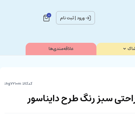
0
ورود
|
ثبت نام
اک
علاقه‌مندی‌ها
کدکالا:
احتی سبز رنگ طرح دایناسور