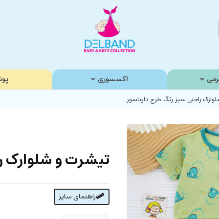
رمی
اکسسوری
پوش
وارک راحتی سبز رنگ طرح دایناسور
تیشرت و شلوارک ر
راهنمای سایز