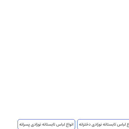
ع لباس تابستانه نوزادی دخترانه
انواع لباس تابستانه نوزادی پسرانه