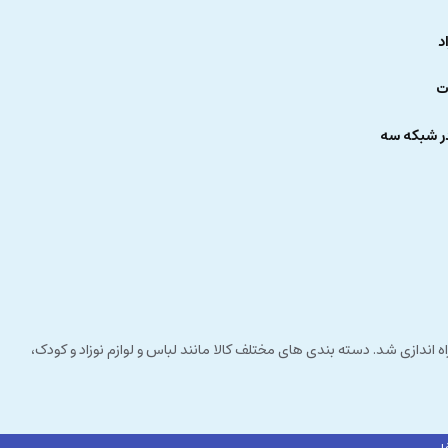
د
ت
ر شبکه سه
 راستای مشتری مداری راه اندازی شد. دسته بندی های مختلف کالا مانند لباس و لوازم نوزاد و کودک،