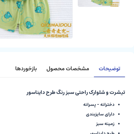
توضیحات
مشخصات محصول
بازخوردها
تیشرت و شلوارک راحتی سبز رنگ طرح دایناسور
دخترانه - پسرانه
دارای سایزبندی
زمینه سبز
طرح دایناسور